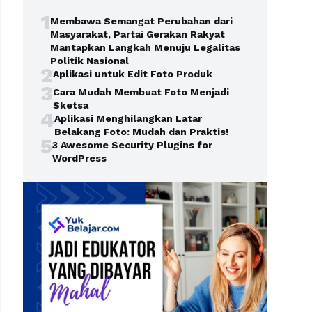
1
Membawa Semangat Perubahan dari
Masyarakat, Partai Gerakan Rakyat
Mantapkan Langkah Menuju Legalitas
Politik Nasional
2
Aplikasi untuk Edit Foto Produk
3
Cara Mudah Membuat Foto Menjadi
Sketsa
4
Aplikasi Menghilangkan Latar
Belakang Foto: Mudah dan Praktis!
5
3 Awesome Security Plugins for
WordPress