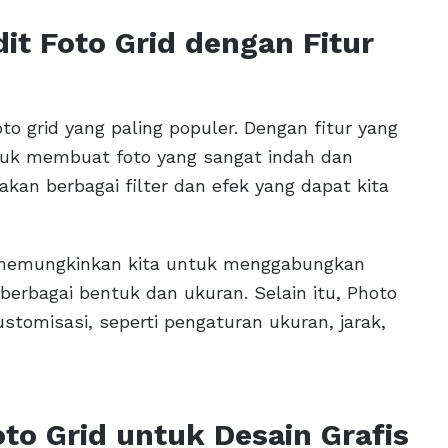
dit Foto Grid dengan Fitur
oto grid yang paling populer. Dengan fitur yang
tuk membuat foto yang sangat indah dan
akan berbagai filter dan efek yang dapat kita
ng memungkinkan kita untuk menggabungkan
erbagai bentuk dan ukuran. Selain itu, Photo
ustomisasi, seperti pengaturan ukuran, jarak,
oto Grid untuk Desain Grafis