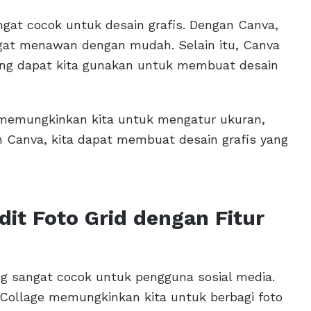
angat cocok untuk desain grafis. Dengan Canva,
ngat menawan dengan mudah. Selain itu, Canva
ang dapat kita gunakan untuk membuat desain
g memungkinkan kita untuk mengatur ukuran,
n Canva, kita dapat membuat desain grafis yang
Edit Foto Grid dengan Fitur
yang sangat cocok untuk pengguna sosial media.
c Collage memungkinkan kita untuk berbagi foto