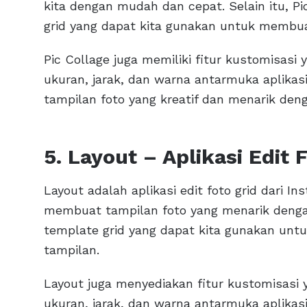
kita dengan mudah dan cepat. Selain itu, P
grid yang dapat kita gunakan untuk membua
Pic Collage juga memiliki fitur kustomisas
ukuran, jarak, dan warna antarmuka aplikas
tampilan foto yang kreatif dan menarik de
5. Layout – Aplikasi Edit 
Layout adalah aplikasi edit foto grid dari In
membuat tampilan foto yang menarik deng
template grid yang dapat kita gunakan un
tampilan.
Layout juga menyediakan fitur kustomisas
ukuran, jarak, dan warna antarmuka aplikas