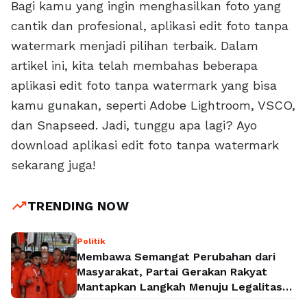
Bagi kamu yang ingin menghasilkan foto yang
cantik dan profesional, aplikasi edit foto tanpa
watermark menjadi pilihan terbaik. Dalam
artikel ini, kita telah membahas beberapa
aplikasi edit foto tanpa watermark yang bisa
kamu gunakan, seperti Adobe Lightroom, VSCO,
dan Snapseed. Jadi, tunggu apa lagi? Ayo
download aplikasi edit foto tanpa watermark
sekarang juga!
trending_up
TRENDING NOW
Politik
Membawa Semangat Perubahan dari
Masyarakat, Partai Gerakan Rakyat
Mantapkan Langkah Menuju Legalitas
Politik Nasional