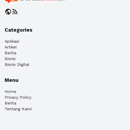
public
rss_feed
Categories
Aplikasi
Artikel
Berita
Bisnis
Bisnis Digital
Menu
Home
Privacy Policy
Berita
Tentang Kami