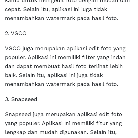
kamu untuk mengedit foto dengan mudah dan
cepat. Selain itu, aplikasi ini juga tidak
menambahkan watermark pada hasil foto.
2. VSCO
VSCO juga merupakan aplikasi edit foto yang
populer. Aplikasi ini memiliki filter yang indah
dan dapat membuat hasil foto terlihat lebih
baik. Selain itu, aplikasi ini juga tidak
menambahkan watermark pada hasil foto.
3. Snapseed
Snapseed juga merupakan aplikasi edit foto
yang populer. Aplikasi ini memiliki fitur yang
lengkap dan mudah digunakan. Selain itu,