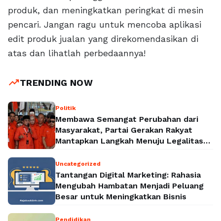
produk, dan meningkatkan peringkat di mesin
pencari. Jangan ragu untuk mencoba aplikasi
edit produk jualan yang direkomendasikan di
atas dan lihatlah perbedaannya!
trending_up
TRENDING NOW
Politik
Membawa Semangat Perubahan dari
Masyarakat, Partai Gerakan Rakyat
Mantapkan Langkah Menuju Legalitas
Politik Nasional
Uncategorized
Tantangan Digital Marketing: Rahasia
Mengubah Hambatan Menjadi Peluang
Besar untuk Meningkatkan Bisnis
Pendidikan