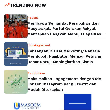
trending_up
TRENDING NOW
Politik
Membawa Semangat Perubahan dari
Masyarakat, Partai Gerakan Rakyat
Mantapkan Langkah Menuju Legalitas
Politik Nasional
Uncategorized
Tantangan Digital Marketing: Rahasia
Mengubah Hambatan Menjadi Peluang
Besar untuk Meningkatkan Bisnis
Pendidikan
Maksimalkan Engagement dengan Ide
Konten Instagram yang Kreatif dan
Mudah Diterapkan