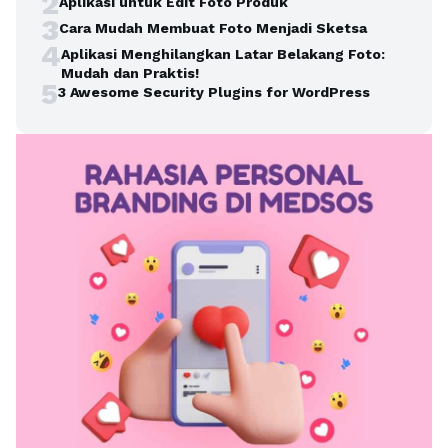
2
Aplikasi untuk Edit Foto Produk
3
Cara Mudah Membuat Foto Menjadi Sketsa
4
Aplikasi Menghilangkan Latar Belakang Foto:
Mudah dan Praktis!
5
3 Awesome Security Plugins for WordPress