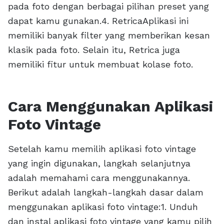
pada foto dengan berbagai pilihan preset yang
dapat kamu gunakan.4. RetricaAplikasi ini
memiliki banyak filter yang memberikan kesan
klasik pada foto. Selain itu, Retrica juga
memiliki fitur untuk membuat kolase foto.
Cara Menggunakan Aplikasi
Foto Vintage
Setelah kamu memilih aplikasi foto vintage
yang ingin digunakan, langkah selanjutnya
adalah memahami cara menggunakannya.
Berikut adalah langkah-langkah dasar dalam
menggunakan aplikasi foto vintage:1. Unduh
dan instal aplikasi foto vintage yang kamu pilih