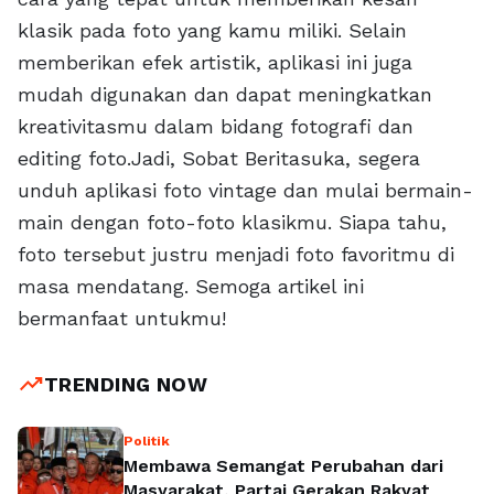
klasik pada foto yang kamu miliki. Selain
memberikan efek artistik, aplikasi ini juga
mudah digunakan dan dapat meningkatkan
kreativitasmu dalam bidang fotografi dan
editing foto.Jadi, Sobat Beritasuka, segera
unduh aplikasi foto vintage dan mulai bermain-
main dengan foto-foto klasikmu. Siapa tahu,
foto tersebut justru menjadi foto favoritmu di
masa mendatang. Semoga artikel ini
bermanfaat untukmu!
trending_up
TRENDING NOW
Politik
Membawa Semangat Perubahan dari
Masyarakat, Partai Gerakan Rakyat