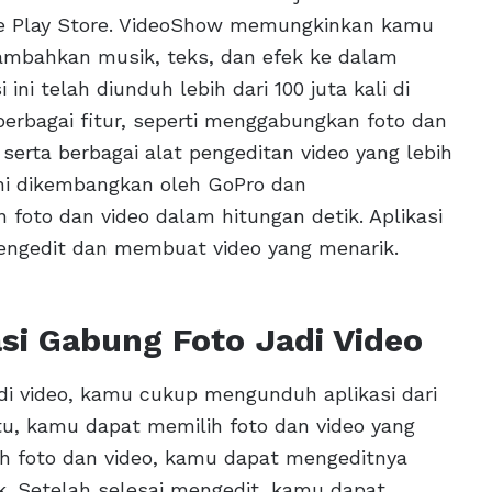
ogle Play Store. VideoShow memungkinkan kamu
mbahkan musik, teks, dan efek ke dalam
 ini telah diunduh lebih dari 100 juta kali di
berbagai fitur, seperti menggabungkan foto dan
serta berbagai alat pengeditan video yang lebih
i ini dikembangkan oleh GoPro dan
to dan video dalam hitungan detik. Aplikasi
mengedit dan membuat video yang menarik.
si Gabung Foto Jadi Video
di video, kamu cukup mengunduh aplikasi dari
itu, kamu dapat memilih foto dan video yang
h foto dan video, kamu dapat mengeditnya
. Setelah selesai mengedit, kamu dapat