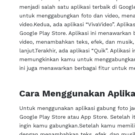
menjadi salah satu aplikasi terbaik di Go
untuk menggabungkan foto dan video, mena
video.Kedua, ada aplikasi “VivaVideo”. Aplikasi
Google Play Store. Aplikasi ini menawarkan 
video, menambahkan teks, efek, dan musik, 
lanjut.Terakhir, ada aplikasi “Quik”. Aplikas
memungkinkan kamu untuk menggabungkan fo
ini juga menawarkan berbagai fitur untuk 
Cara Menggunakan Aplika
Untuk menggunakan aplikasi gabung foto ja
Google Play Store atau App Store. Setelah 
ingin kamu gabungkan.Setelah kamu memili
dengan menambahkan teks, efek, dan musik