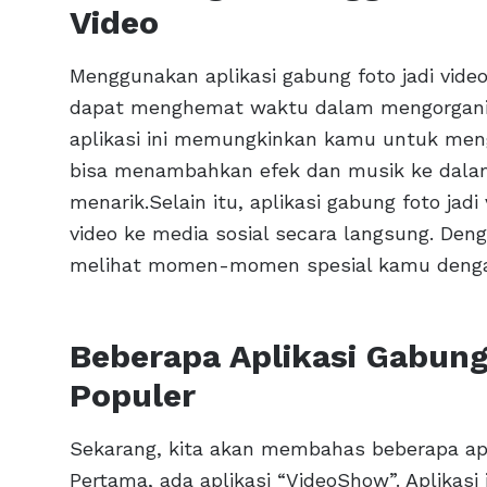
Video
Menggunakan aplikasi gabung foto jadi vid
dapat menghemat waktu dalam mengorganisi
aplikasi ini memungkinkan kamu untuk men
bisa menambahkan efek dan musik ke dala
menarik.Selain itu, aplikasi gabung foto ja
video ke media sosial secara langsung. De
melihat momen-momen spesial kamu deng
Beberapa Aplikasi Gabung
Populer
Sekarang, kita akan membahas beberapa apli
Pertama, ada aplikasi “VideoShow”. Aplikasi i