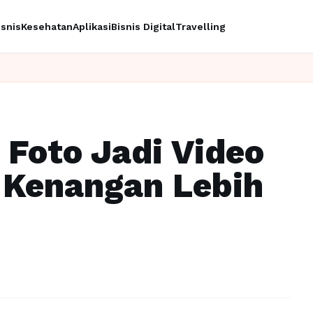
isnis
Kesehatan
Aplikasi
Bisnis Digital
Travelling
 Foto Jadi Video
Kenangan Lebih