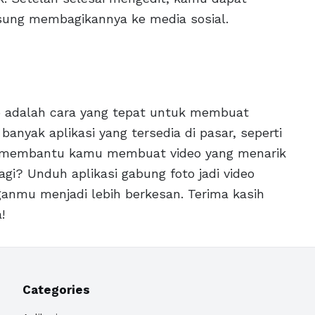
sung membagikannya ke media sosial.
eo adalah cara yang tepat untuk membuat
nyak aplikasi yang tersedia di pasar, seperti
at membantu kamu membuat video yang menarik
gi? Unduh aplikasi gabung foto jadi video
ganmu menjadi lebih berkesan. Terima kasih
!
Categories