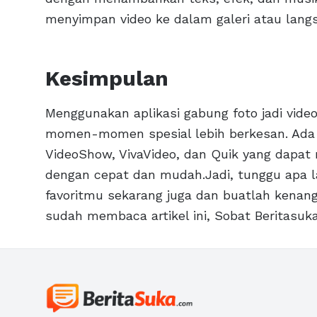
menyimpan video ke dalam galeri atau lang
Kesimpulan
Menggunakan aplikasi gabung foto jadi vid
momen-momen spesial lebih berkesan. Ada ba
VideoShow, VivaVideo, dan Quik yang dap
dengan cepat dan mudah.Jadi, tunggu apa la
favoritmu sekarang juga dan buatlah kenan
sudah membaca artikel ini, Sobat Beritasuka