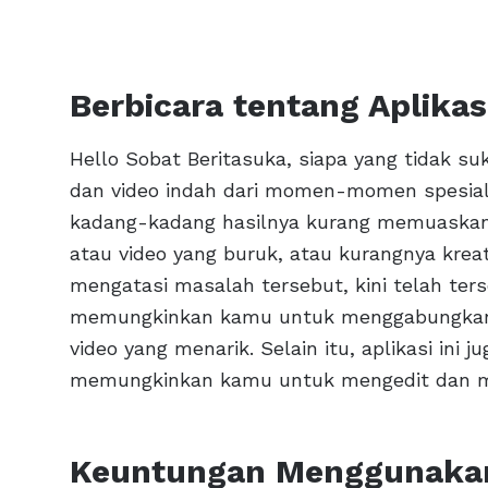
Berbicara tentang Aplikas
Hello Sobat Beritasuka, siapa yang tidak su
dan video indah dari momen-momen spesia
kadang-kadang hasilnya kurang memuaskan. 
atau video yang buruk, atau kurangnya krea
mengatasi masalah tersebut, kini telah tersed
memungkinkan kamu untuk menggabungkan be
video yang menarik. Selain itu, aplikasi ini 
memungkinkan kamu untuk mengedit dan me
Keuntungan Menggunakan 