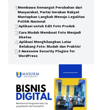
1
Membawa Semangat Perubahan dari
Masyarakat, Partai Gerakan Rakyat
Mantapkan Langkah Menuju Legalitas
Politik Nasional
2
Aplikasi untuk Edit Foto Produk
3
Cara Mudah Membuat Foto Menjadi
Sketsa
4
Aplikasi Menghilangkan Latar
Belakang Foto: Mudah dan Praktis!
5
3 Awesome Security Plugins for
WordPress