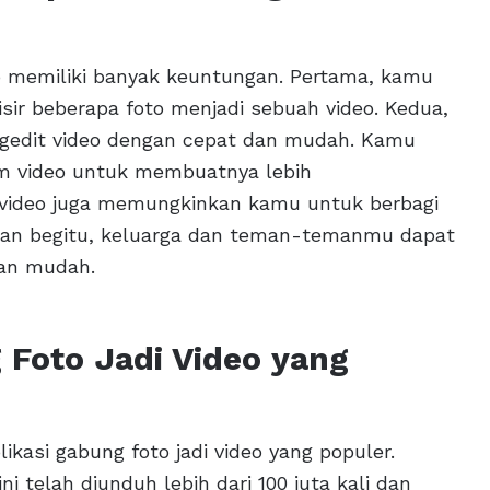
eo memiliki banyak keuntungan. Pertama, kamu
r beberapa foto menjadi sebuah video. Kedua,
gedit video dengan cepat dan mudah. Kamu
m video untuk membuatnya lebih
di video juga memungkinkan kamu untuk berbagi
ngan begitu, keluarga dan teman-temanmu dapat
an mudah.
 Foto Jadi Video yang
kasi gabung foto jadi video yang populer.
ni telah diunduh lebih dari 100 juta kali dan