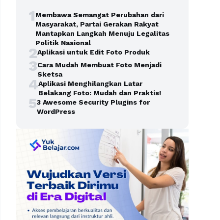
1
Membawa Semangat Perubahan dari
Masyarakat, Partai Gerakan Rakyat
Mantapkan Langkah Menuju Legalitas
Politik Nasional
2
Aplikasi untuk Edit Foto Produk
3
Cara Mudah Membuat Foto Menjadi
Sketsa
4
Aplikasi Menghilangkan Latar
Belakang Foto: Mudah dan Praktis!
5
3 Awesome Security Plugins for
WordPress