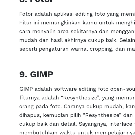
Fotor adalah aplikasi editing foto yang memi
Fitur ini memungkinkan kamu untuk menghi
cara menyalin area sekitarnya dan menggant
mudah dan hasil akhirnya cukup baik. Selain 
seperti pengaturan warna, cropping, dan mas
9. GIMP
GIMP adalah software editing foto open-sou
fiturnya adalah “Resynthesize”, yang mem
orang pada foto. Caranya cukup mudah, kam
dihapus, kemudian pilih “Resynthesize” dan
cukup baik dan detail. Sayangnya, interfa
membutuhkan waktu untuk mempelajarinya