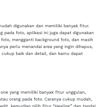
mudah digunakan dan memiliki banyak fitur.
 pada foto, aplikasi ini juga dapat digunakan
foto, mengganti background foto, dan masih
nya perlu menandai area yang ingin dihapus,
a cukup baik dan detail, dan kamu dapat
n-one yang memiliki banyak fitur unggulan,
atau orang pada foto. Caranya cukup mudah,
dit, kemudian pilih fitur “Healing” dan tandai