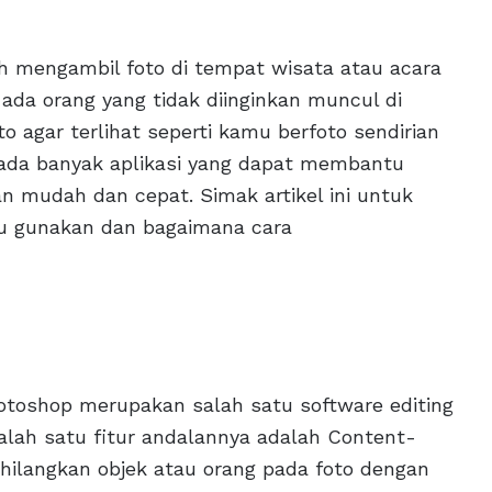
h mengambil foto di tempat wisata atau acara
da orang yang tidak diinginkan muncul di
 agar terlihat seperti kamu berfoto sendirian
i ada banyak aplikasi yang dapat membantu
 mudah dan cepat. Simak artikel ini untuk
mu gunakan dan bagaimana cara
otoshop merupakan salah satu software editing
Salah satu fitur andalannya adalah Content-
ilangkan objek atau orang pada foto dengan