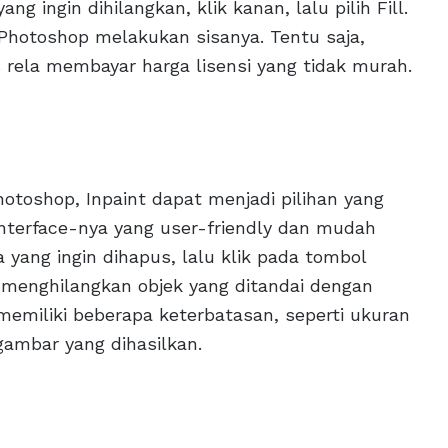
 ingin dihilangkan, klik kanan, lalu pilih Fill.
Photoshop melakukan sisanya. Tentu saja,
ela membayar harga lisensi yang tidak murah.
hotoshop, Inpaint dapat menjadi pilihan yang
 interface-nya yang user-friendly dan mudah
yang ingin dihapus, lalu klik pada tombol
n menghilangkan objek yang ditandai dengan
 memiliki beberapa keterbatasan, seperti ukuran
gambar yang dihasilkan.