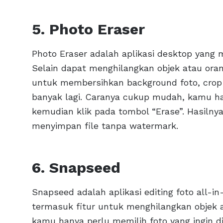
5. Photo Eraser
Photo Eraser adalah aplikasi desktop yang 
Selain dapat menghilangkan objek atau orang
untuk membersihkan background foto, crop 
banyak lagi. Caranya cukup mudah, kamu ha
kemudian klik pada tombol “Erase”. Hasilny
menyimpan file tanpa watermark.
6. Snapseed
Snapseed adalah aplikasi editing foto all-i
termasuk fitur untuk menghilangkan objek 
kamu hanya perlu memilih foto yang ingin die