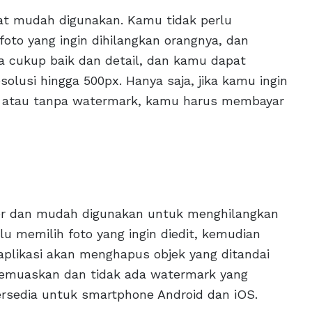
gat mudah digunakan. Kamu tidak perlu
oto yang ingin dihilangkan orangnya, dan
ya cukup baik dan detail, dan kamu dapat
lusi hingga 500px. Hanya saja, jika kamu ingin
gi atau tanpa watermark, kamu harus membayar
ler dan mudah digunakan untuk menghilangkan
u memilih foto yang ingin diedit, kemudian
, aplikasi akan menghapus objek yang ditandai
 memuaskan dan tidak ada watermark yang
ersedia untuk smartphone Android dan iOS.