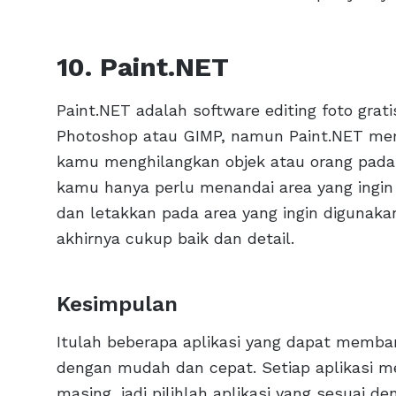
10. Paint.NET
Paint.NET adalah software editing foto grat
Photoshop atau GIMP, namun Paint.NET mem
kamu menghilangkan objek atau orang pad
kamu hanya perlu menandai area yang ingin 
dan letakkan pada area yang ingin digunakan
akhirnya cukup baik dan detail.
Kesimpulan
Itulah beberapa aplikasi yang dapat memb
dengan mudah dan cepat. Setiap aplikasi m
masing, jadi pilihlah aplikasi yang sesuai