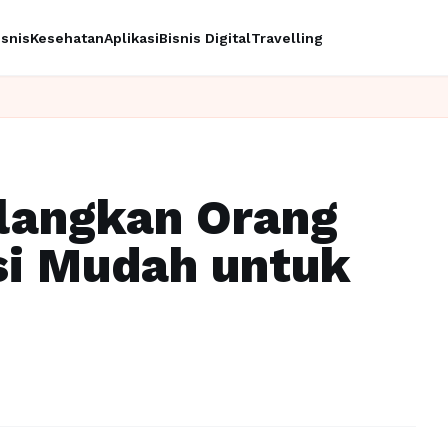
isnis
Kesehatan
Aplikasi
Bisnis Digital
Travelling
Ing
ilangkan Orang
si Mudah untuk