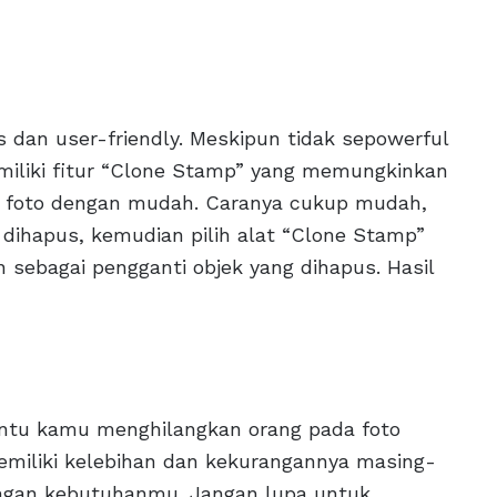
is dan user-friendly. Meskipun tidak sepowerful
iliki fitur “Clone Stamp” yang memungkinkan
a foto dengan mudah. Caranya cukup mudah,
dihapus, kemudian pilih alat “Clone Stamp”
 sebagai pengganti objek yang dihapus. Hasil
antu kamu menghilangkan orang pada foto
emiliki kelebihan dan kekurangannya masing-
 dengan kebutuhanmu. Jangan lupa untuk