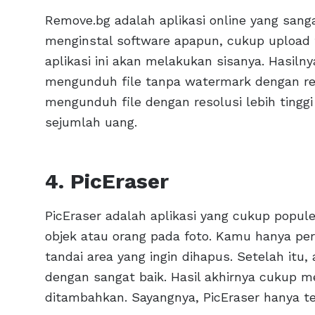
Remove.bg adalah aplikasi online yang san
menginstal software apapun, cukup upload f
aplikasi ini akan melakukan sisanya. Hasiln
mengunduh file tanpa watermark dengan reso
mengunduh file dengan resolusi lebih ting
sejumlah uang.
4. PicEraser
PicEraser adalah aplikasi yang cukup popu
objek atau orang pada foto. Kamu hanya perl
tandai area yang ingin dihapus. Setelah itu
dengan sangat baik. Hasil akhirnya cukup
ditambahkan. Sayangnya, PicEraser hanya t