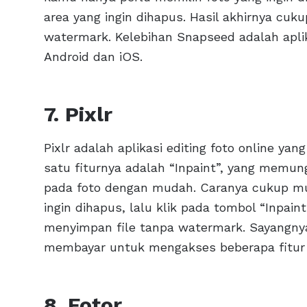
area yang ingin dihapus. Hasil akhirnya cu
watermark. Kelebihan Snapseed adalah aplik
Android dan iOS.
7. Pixlr
Pixlr adalah aplikasi editing foto online ya
satu fiturnya adalah “Inpaint”, yang memu
pada foto dengan mudah. Caranya cukup m
ingin dihapus, lalu klik pada tombol “Inpain
menyimpan file tanpa watermark. Sayangnya
membayar untuk mengakses beberapa fitur
8. Fotor