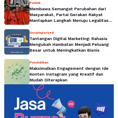
Politik
Membawa Semangat Perubahan dari
Masyarakat, Partai Gerakan Rakyat
Mantapkan Langkah Menuju Legalitas
Politik Nasional
Uncategorized
Tantangan Digital Marketing: Rahasia
Mengubah Hambatan Menjadi Peluang
Besar untuk Meningkatkan Bisnis
Pendidikan
Maksimalkan Engagement dengan Ide
Konten Instagram yang Kreatif dan
Mudah Diterapkan