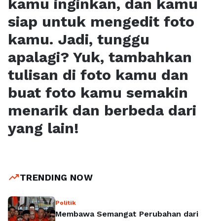
kamu inginkan, dan kamu
siap untuk mengedit foto
kamu. Jadi, tunggu
apalagi? Yuk, tambahkan
tulisan di foto kamu dan
buat foto kamu semakin
menarik dan berbeda dari
yang lain!
trending_up
TRENDING NOW
Politik
Membawa Semangat Perubahan dari