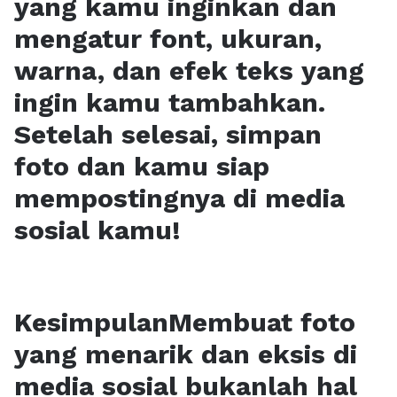
yang kamu inginkan dan
mengatur font, ukuran,
warna, dan efek teks yang
ingin kamu tambahkan.
Setelah selesai, simpan
foto dan kamu siap
mempostingnya di media
sosial kamu!
KesimpulanMembuat foto
yang menarik dan eksis di
media sosial bukanlah hal