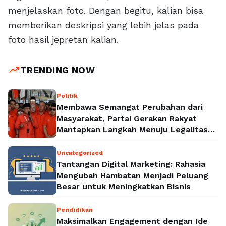
menjelaskan foto. Dengan begitu, kalian bisa
memberikan deskripsi yang lebih jelas pada
foto hasil jepretan kalian.
trending_up
TRENDING NOW
Politik
Membawa Semangat Perubahan dari
Masyarakat, Partai Gerakan Rakyat
Mantapkan Langkah Menuju Legalitas
Politik Nasional
Uncategorized
Tantangan Digital Marketing: Rahasia
Mengubah Hambatan Menjadi Peluang
Besar untuk Meningkatkan Bisnis
Pendidikan
Maksimalkan Engagement dengan Ide