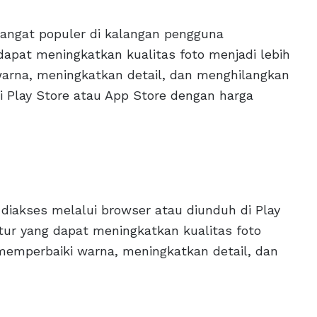
g sangat populer di kalangan pengguna
 dapat meningkatkan kualitas foto menjadi lebih
arna, meningkatkan detail, dan menghilangkan
 di Play Store atau App Store dengan harga
t diakses melalui browser atau diunduh di Play
fitur yang dapat meningkatkan kualitas foto
memperbaiki warna, meningkatkan detail, dan