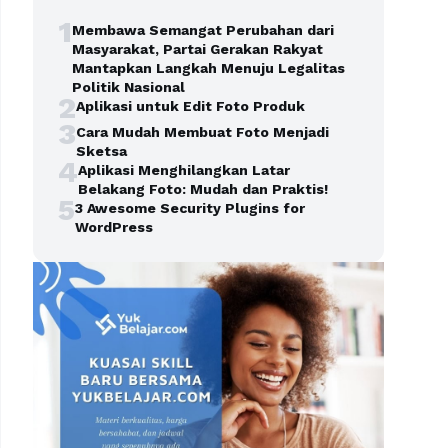
1
Membawa Semangat Perubahan dari
Masyarakat, Partai Gerakan Rakyat
Mantapkan Langkah Menuju Legalitas
Politik Nasional
2
Aplikasi untuk Edit Foto Produk
3
Cara Mudah Membuat Foto Menjadi
Sketsa
4
Aplikasi Menghilangkan Latar
Belakang Foto: Mudah dan Praktis!
5
3 Awesome Security Plugins for
WordPress