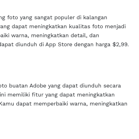
ng foto yang sangat populer di kalangan
r yang dapat meningkatkan kualitas foto menjadi
iki warna, meningkatkan detail, dan
 dapat diunduh di App Store dengan harga $2,99.
foto buatan Adobe yang dapat diunduh secara
i ini memiliki fitur yang dapat meningkatkan
m. Kamu dapat memperbaiki warna, meningkatkan