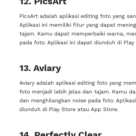
12. PicsArt
PicsArt adalah aplikasi editing foto yang s
Aplikasi ini memiliki fitur yang dapat menin
tajam. Kamu dapat memperbaiki warna, men
pada foto. Aplikasi ini dapat diunduh di Pla
13. Aviary
Aviary adalah aplikasi editing foto yang mem
foto menjadi lebih jelas dan tajam. Kamu d
dan menghilangkan noise pada foto. Aplikasi
diunduh di Play Store atau App Store.
14. Perfectly Clear