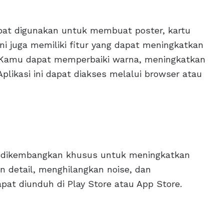
apat digunakan untuk membuat poster, kartu
 ini juga memiliki fitur yang dapat meningkatkan
m. Kamu dapat memperbaiki warna, meningkatkan
Aplikasi ini dapat diakses melalui browser atau
ng dikembangkan khusus untuk meningkatkan
an detail, menghilangkan noise, dan
apat diunduh di Play Store atau App Store.