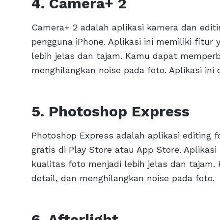
4. Camera+ 2
Camera+ 2 adalah aplikasi kamera dan editi
pengguna iPhone. Aplikasi ini memiliki fitu
lebih jelas dan tajam. Kamu dapat memperba
menghilangkan noise pada foto. Aplikasi ini
5. Photoshop Express
Photoshop Express adalah aplikasi editing 
gratis di Play Store atau App Store. Aplikas
kualitas foto menjadi lebih jelas dan taja
detail, dan menghilangkan noise pada foto.
6. Afterlight