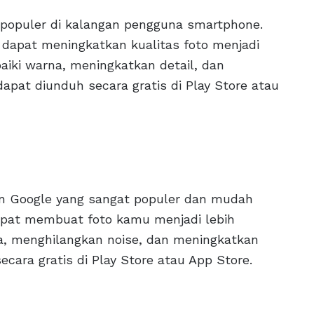
g populer di kalangan pengguna smartphone.
a dapat meningkatkan kualitas foto menjadi
iki warna, meningkatkan detail, dan
dapat diunduh secara gratis di Play Store atau
tan Google yang sangat populer dan mudah
 dapat membuat foto kamu menjadi lebih
a, menghilangkan noise, dan meningkatkan
secara gratis di Play Store atau App Store.