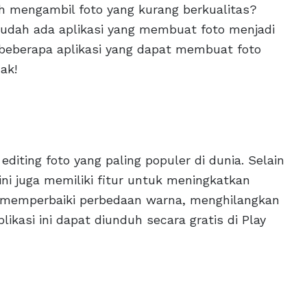
h mengambil foto yang kurang berkualitas?
 sudah ada aplikasi yang membuat foto menjadi
 beberapa aplikasi yang dapat membuat foto
ak!
diting foto yang paling populer di dunia. Selain
 ini juga memiliki fitur untuk meningkatkan
t memperbaiki perbedaan warna, menghilangkan
likasi ini dapat diunduh secara gratis di Play