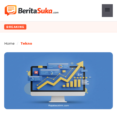
menu
BREAKING
Home
/
Tekno