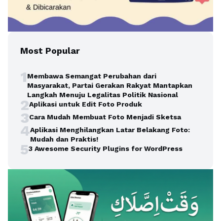
Most Popular
1
Membawa Semangat Perubahan dari
Masyarakat, Partai Gerakan Rakyat Mantapkan
Langkah Menuju Legalitas Politik Nasional
2
Aplikasi untuk Edit Foto Produk
3
Cara Mudah Membuat Foto Menjadi Sketsa
4
Aplikasi Menghilangkan Latar Belakang Foto:
Mudah dan Praktis!
5
3 Awesome Security Plugins for WordPress