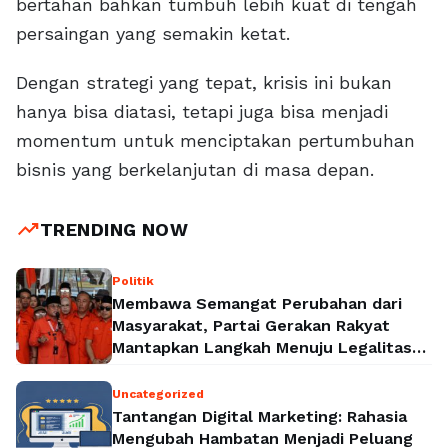
bertahan bahkan tumbuh lebih kuat di tengah
persaingan yang semakin ketat.
Dengan strategi yang tepat, krisis ini bukan
hanya bisa diatasi, tetapi juga bisa menjadi
momentum untuk menciptakan pertumbuhan
bisnis yang berkelanjutan di masa depan.
trending_up
TRENDING NOW
Politik
Membawa Semangat Perubahan dari
Masyarakat, Partai Gerakan Rakyat
Mantapkan Langkah Menuju Legalitas
Politik Nasional
Uncategorized
Tantangan Digital Marketing: Rahasia
Mengubah Hambatan Menjadi Peluang