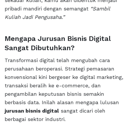
sekadar kuliah, kamu akan dibentuk menjadi
pribadi mandiri dengan semangat
“Sambil
Kuliah Jadi Pengusaha.”
Mengapa Jurusan Bisnis Digital
Sangat Dibutuhkan?
Transformasi digital telah mengubah cara
perusahaan beroperasi. Strategi pemasaran
konvensional kini bergeser ke digital marketing,
transaksi beralih ke e-commerce, dan
pengambilan keputusan bisnis semakin
berbasis data. Inilah alasan mengapa lulusan
jurusan bisnis digital
sangat dicari oleh
berbagai sektor industri.