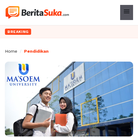
menu
BREAKING
Home
/
Pendidikan