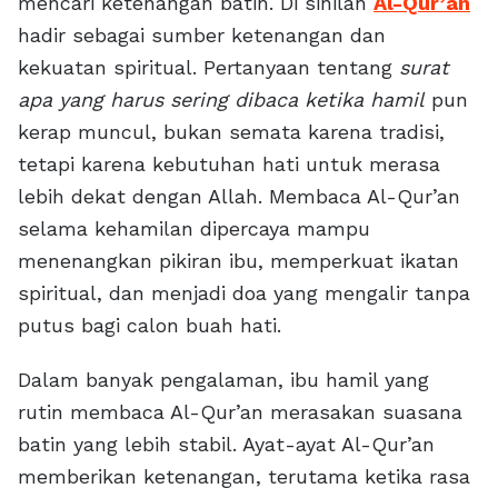
mencari ketenangan batin. Di sinilah
Al-Qur’an
hadir sebagai sumber ketenangan dan
kekuatan spiritual. Pertanyaan tentang
surat
apa yang harus sering dibaca ketika hamil
pun
kerap muncul, bukan semata karena tradisi,
tetapi karena kebutuhan hati untuk merasa
lebih dekat dengan Allah. Membaca Al-Qur’an
selama kehamilan dipercaya mampu
menenangkan pikiran ibu, memperkuat ikatan
spiritual, dan menjadi doa yang mengalir tanpa
putus bagi calon buah hati.
Dalam banyak pengalaman, ibu hamil yang
rutin membaca Al-Qur’an merasakan suasana
batin yang lebih stabil. Ayat-ayat Al-Qur’an
memberikan ketenangan, terutama ketika rasa