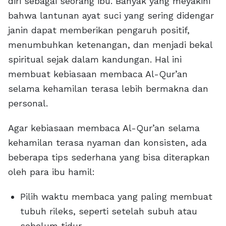
diri sebagai seorang ibu. Banyak yang meyakini
bahwa lantunan ayat suci yang sering didengar
janin dapat memberikan pengaruh positif,
menumbuhkan ketenangan, dan menjadi bekal
spiritual sejak dalam kandungan. Hal ini
membuat kebiasaan membaca Al-Qur’an
selama kehamilan terasa lebih bermakna dan
personal.
Agar kebiasaan membaca Al-Qur’an selama
kehamilan terasa nyaman dan konsisten, ada
beberapa tips sederhana yang bisa diterapkan
oleh para ibu hamil:
Pilih waktu membaca yang paling membuat
tubuh rileks, seperti setelah subuh atau
sebelum tidur