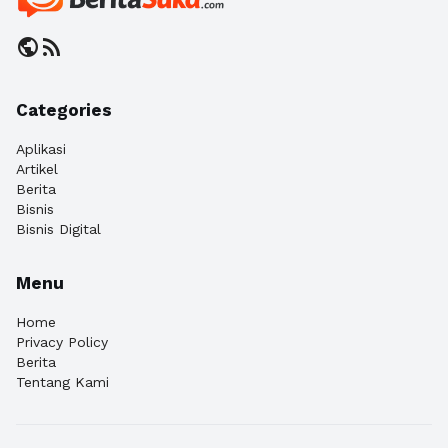
public
rss_feed
Categories
Aplikasi
Artikel
Berita
Bisnis
Bisnis Digital
Menu
Home
Privacy Policy
Berita
Tentang Kami