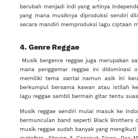
berubah menjadi indi yang artinya independ
yang mana musiknya diproduksi sendiri di
secara mandiri memproduksi lagu ciptaan me
4. Genre Reggae
Musik bergenre reggae juga merupakan sa
mana penggemar reggae ini didominasi 
memiliki tema santai namun asik ini ke
berkumpul bersama kawan atau istilah ke
lagu reggae sambil bermain gitar tentu su
Musik reggae sendiri mulai masuk ke Indo
bermunculan band seperti Black Brothers 
musik reggae sudah banyak yang mengikuti je
rastafara, Steven & Coconut Trees, Ras 