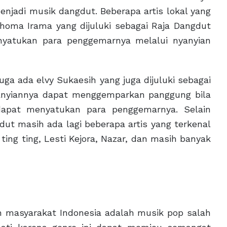
jadi musik dangdut. Beberapa artis lokal yang
homa Irama yang dijuluki sebagai Raja Dangdut
nyatukan para penggemarnya melalui nyanyian
ga ada elvy Sukaesih yang juga dijuluki sebagai
anyiannya dapat menggemparkan panggung bila
dapat menyatukan para penggemarnya. Selain
ut masih ada lagi beberapa artis yang terkenal
ting ting, Lesti Kejora, Nazar, dan masih banyak
eh masyarakat Indonesia adalah musik pop salah