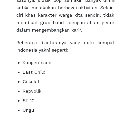
satunya. Musik pop semakin banyak dimi
ketika melakukan berbagai aktivitas. Selai
ciri khas karakter warga kita sendiri, tid
membuat grup band dengan aliran genre 
dalam mengembangkan karir.
Beberapa diantaranya yang dulu sempa
indonesia yakni seperti:
Kangen band
Last Child
Cokelat
Repvblik
ST 12
Ungu