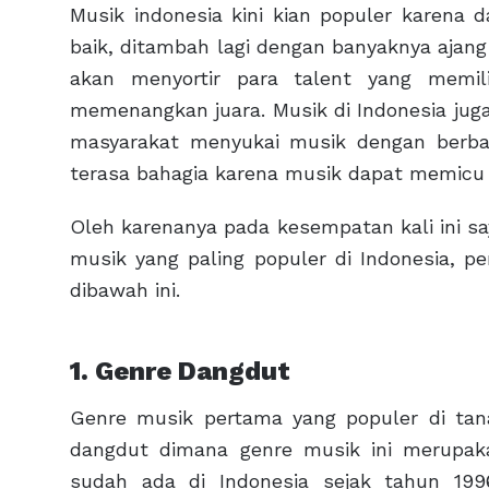
Musik indonesia kini kian populer karena 
baik, ditambah lagi dengan banyaknya ajang 
akan menyortir para talent yang memil
memenangkan juara. Musik di Indonesia jug
masyarakat menyukai musik dengan berb
terasa bahagia karena musik dapat memicu 
Oleh karenanya pada kesempatan kali ini s
musik yang paling populer di Indonesia, p
dibawah ini.
1. Genre Dangdut
Genre musik pertama yang populer di tana
dangdut dimana genre musik ini merupaka
sudah ada di Indonesia sejak tahun 19