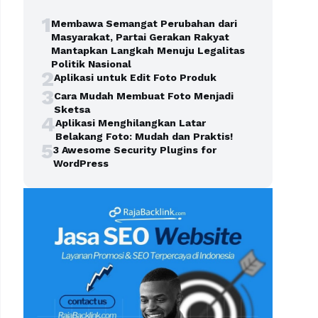
1
Membawa Semangat Perubahan dari
Masyarakat, Partai Gerakan Rakyat
Mantapkan Langkah Menuju Legalitas
Politik Nasional
2
Aplikasi untuk Edit Foto Produk
3
Cara Mudah Membuat Foto Menjadi
Sketsa
4
Aplikasi Menghilangkan Latar
Belakang Foto: Mudah dan Praktis!
5
3 Awesome Security Plugins for
WordPress