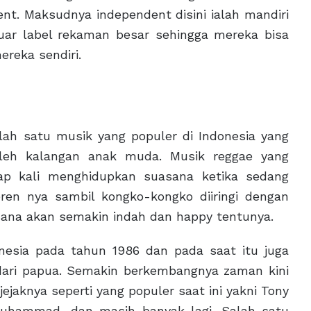
ent. Maksudnya independent disini ialah mandiri
luar label rekaman besar sehingga mereka bisa
reka sendiri.
lah satu musik yang populer di Indonesia yang
oleh kalangan anak muda. Musik reggae yang
rap kali menghidupkan suasana ketika sedang
ren nya sambil kongko-kongko diiringi dengan
asana akan semakin indah dan happy tentunya.
nesia pada tahun 1986 dan pada saat itu juga
dari papua. Semakin berkembangnya zaman kini
jaknya seperti yang populer saat ini yakni Tony
Muhammad, dan masih banyak lagi. Salah satu