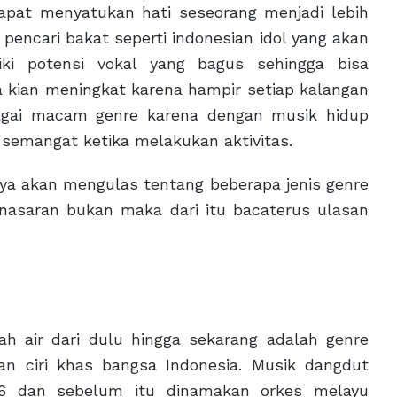
dapat menyatukan hati seseorang menjadi lebih
pencari bakat seperti indonesian idol yang akan
iki potensi vokal yang bagus sehingga bisa
a kian meningkat karena hampir setiap kalangan
agai macam genre karena dengan musik hidup
semangat ketika melakukan aktivitas.
aya akan mengulas tentang beberapa jenis genre
enasaran bukan maka dari itu bacaterus ulasan
h air dari dulu hingga sekarang adalah genre
n ciri khas bangsa Indonesia. Musik dangdut
96 dan sebelum itu dinamakan orkes melayu