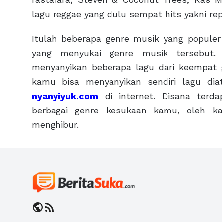
lagu reggae yang dulu sempat hits yakni rep
Itulah beberapa genre musik yang populer
yang menyukai genre musik tersebut.
menyanyikan beberapa lagu dari keempat 
kamu bisa menyanyikan sendiri lagu di
nyanyiyuk.com
di internet. Disana terda
berbagai genre kesukaan kamu, oleh k
menghibur.
public
rss_feed