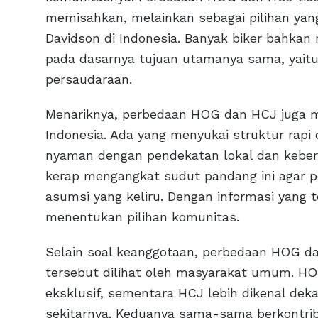
memisahkan, melainkan sebagai pilihan ya
Davidson di Indonesia. Banyak biker bahkan 
pada dasarnya tujuan utamanya sama, yai
persaudaraan.
Menariknya, perbedaan HOG dan HCJ juga m
Indonesia. Ada yang menyukai struktur rapi 
nyaman dengan pendekatan lokal dan keber
kerap mengangkat sudut pandang ini agar p
asumsi yang keliru. Dengan informasi yang te
menentukan pilihan komunitas.
Selain soal keanggotaan, perbedaan HOG d
tersebut dilihat oleh masyarakat umum. HOG
eksklusif, sementara HCJ lebih dikenal deka
sekitarnya. Keduanya sama-sama berkontri