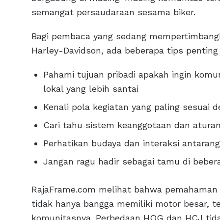
semangat persaudaraan sesama biker.
Bagi pembaca yang sedang mempertimbang
Harley-Davidson, ada beberapa tips penting a
Pahami tujuan pribadi apakah ingin komu
lokal yang lebih santai
Kenali pola kegiatan yang paling sesuai
Cari tahu sistem keanggotaan dan aturan
Perhatikan budaya dan interaksi antaran
Jangan ragu hadir sebagai tamu di beb
RajaFrame.com melihat bahwa pemahaman se
tidak hanya bangga memiliki motor besar, t
komunitasnya. Perbedaan HOG dan HCJ tida