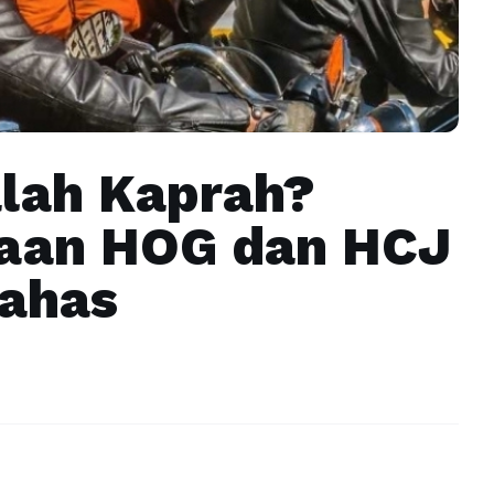
alah Kaprah?
aan HOG dan HCJ
bahas