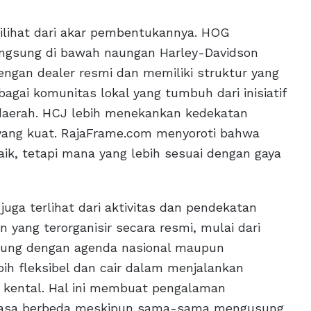
ilihat dari akar pembentukannya. HOG
ngsung di bawah naungan Harley-Davidson
ngan dealer resmi dan memiliki struktur yang
bagai komunitas lokal yang tumbuh dari inisiatif
 daerah. HCJ lebih menekankan kedekatan
 yang kuat. RajaFrame.com menyoroti bahwa
aik, tetapi mana yang lebih sesuai dengan gaya
ga terlihat dari aktivitas dan pendekatan
yang terorganisir secara resmi, mulai dari
hubung dengan agenda nasional maupun
lebih fleksibel dan cair dalam menjalankan
 kental. Hal ini membuat pengalaman
erasa berbeda meskipun sama-sama mengusung