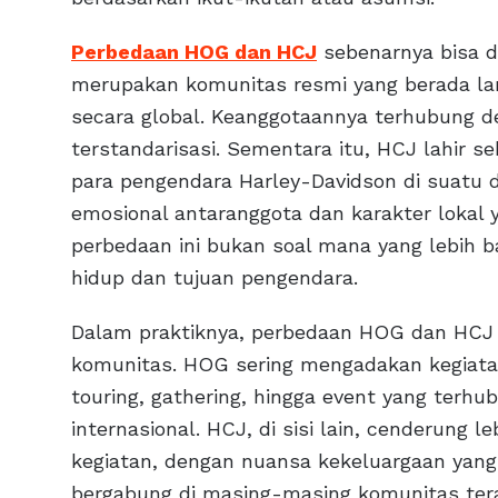
Perbedaan HOG dan HCJ
sebenarnya bisa d
merupakan komunitas resmi yang berada la
secara global. Keanggotaannya terhubung de
terstandarisasi. Sementara itu, HCJ lahir se
para pengendara Harley-Davidson di suatu
emosional antaranggota dan karakter lokal
perbedaan ini bukan soal mana yang lebih b
hidup dan tujuan pengendara.
Dalam praktiknya, perbedaan HOG dan HCJ ju
komunitas. HOG sering mengadakan kegiatan 
touring, gathering, hingga event yang ter
internasional. HCJ, di sisi lain, cenderung 
kegiatan, dengan nuansa kekeluargaan yang
bergabung di masing-masing komunitas t