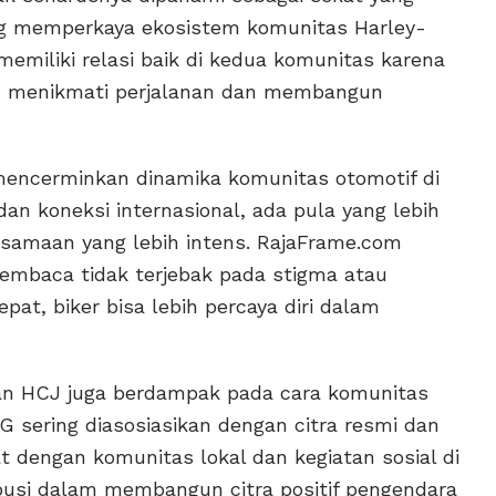
ng memperkaya ekosistem komunitas Harley-
memiliki relasi baik di kedua komunitas karena
tu menikmati perjalanan dan membangun
encerminkan dinamika komunitas otomotif di
dan koneksi internasional, ada pula yang lebih
samaan yang lebih intens. RajaFrame.com
embaca tidak terjebak pada stigma atau
pat, biker bisa lebih percaya diri dalam
an HCJ juga berdampak pada cara komunitas
 sering diasosiasikan dengan citra resmi dan
t dengan komunitas lokal dan kegiatan sosial di
busi dalam membangun citra positif pengendara