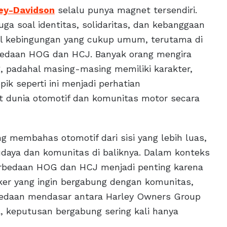
ey-Davidson
selalu punya magnet tersendiri.
uga soal identitas, solidaritas, dan kebanggaan
cul kebingungan yang cukup umum, terutama di
bedaan HOG dan HCJ. Banyak orang mengira
, padahal masing-masing memiliki karakter,
ik seperti ini menjadi perhatian
 dunia otomotif dan komunitas motor secara
g membahas otomotif dari sisi yang lebih luas,
budaya dan komunitas di baliknya. Dalam konteks
rbedaan HOG dan HCJ menjadi penting karena
ker yang ingin bergabung dengan komunitas,
daan mendasar antara Harley Owners Group
a, keputusan bergabung sering kali hanya