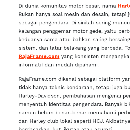
Di dunia komunitas motor besar, nama
Harl
Bukan hanya soal mesin dan desain, tetapi j
sebagai pengendara. Di sinilah sering mun
kalangan penggemar motor gede, yaitu per
keduanya sama atau bahkan saling bersaing
sistem, dan latar belakang yang berbeda. Top
RajaFrame.com
yang konsisten mengangkat
informatif dan mudah dipahami.
RajaFrame.com dikenal sebagai platform yan
tidak hanya teknis kendaraan, tetapi juga 
Harley-Davidson, pembahasan mengenai pe
menyentuh identitas pengendara. Banyak bi
namun belum benar-benar memahami perbe
dan Harley club lokal seperti HCJ. Akibatny
berdasarkan ikut-ikutan atau asumsi.