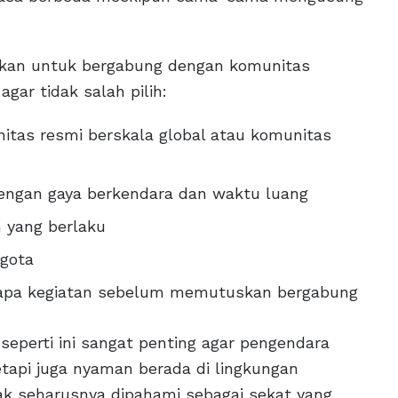
kan untuk bergabung dengan komunitas
gar tidak salah pilih:
nitas resmi berskala global atau komunitas
 dengan gaya berkendara dan waktu luang
 yang berlaku
ggota
erapa kegiatan sebelum memutuskan bergabung
perti ini sangat penting agar pengendara
etapi juga nyaman berada di lingkungan
k seharusnya dipahami sebagai sekat yang