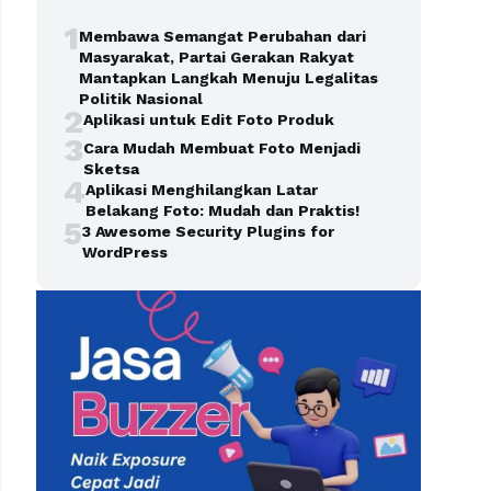
1
Membawa Semangat Perubahan dari
Masyarakat, Partai Gerakan Rakyat
Mantapkan Langkah Menuju Legalitas
Politik Nasional
2
Aplikasi untuk Edit Foto Produk
3
Cara Mudah Membuat Foto Menjadi
Sketsa
4
Aplikasi Menghilangkan Latar
Belakang Foto: Mudah dan Praktis!
5
3 Awesome Security Plugins for
WordPress