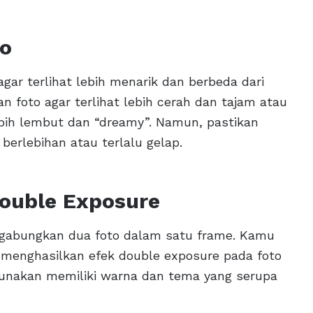
to
ar terlihat lebih menarik dan berbeda dari
 foto agar terlihat lebih cerah dan tajam atau
ebih lembut dan “dreamy”. Namun, pastikan
 berlebihan atau terlalu gelap.
ouble Exposure
ggabungkan dua foto dalam satu frame. Kamu
k menghasilkan efek double exposure pada foto
gunakan memiliki warna dan tema yang serupa