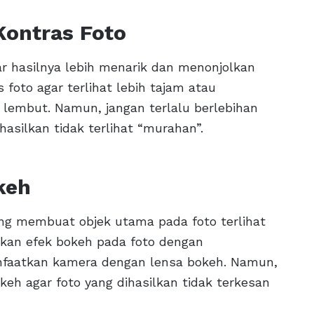
Kontras Foto
r hasilnya lebih menarik dan menonjolkan
 foto agar terlihat lebih tajam atau
h lembut. Namun, jangan terlalu berlebihan
asilkan tidak terlihat “murahan”.
keh
ng membuat objek utama pada foto terlihat
kan efek bokeh pada foto dengan
nfaatkan kamera dengan lensa bokeh. Namun,
eh agar foto yang dihasilkan tidak terkesan