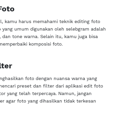
Foto
nal, kamu harus memahami teknik editing foto
oto yang umum digunakan oleh selebgram adalah
, dan tone warna. Selain itu, kamu juga bisa
memperbaiki komposisi foto.
lter
nghasilkan foto dengan nuansa warna yang
ari preset dan filter dari aplikasi edit foto
or yang telah terpercaya. Namun, jangan
r agar foto yang dihasilkan tidak terkesan