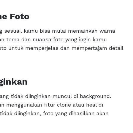
ne Foto
ng sesuai, kamu bisa mulai memainkan warna
gan tema dan nuansa foto yang ingin kamu
foto untuk memperjelas dan mempertajam detail
nginkan
ang tidak diinginkan muncul di background.
n menggunakan fitur clone atau heal di
idak diinginkan, foto yang dihasilkan akan