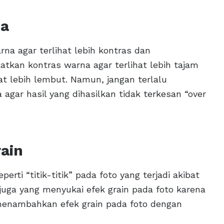
na
a agar terlihat lebih kontras dan
atkan kontras warna agar terlihat lebih tajam
t lebih lembut. Namun, jangan terlalu
gar hasil yang dihasilkan tidak terkesan “over
ain
erti “titik-titik” pada foto yang terjadi akibat
 juga yang menyukai efek grain pada foto karena
 menambahkan efek grain pada foto dengan