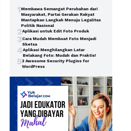
1
Membawa Semangat Perubahan dari
Masyarakat, Partai Gerakan Rakyat
Mantapkan Langkah Menuju Legalitas
Politik Nasional
2
Aplikasi untuk Edit Foto Produk
3
Cara Mudah Membuat Foto Menjadi
Sketsa
4
Aplikasi Menghilangkan Latar
Belakang Foto: Mudah dan Praktis!
5
3 Awesome Security Plugins for
WordPress