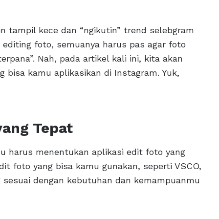
gin tampil kece dan “ngikutin” trend selebgram
a editing foto, semuanya harus pas agar foto
pana”. Nah, pada artikel kali ini, kita akan
 bisa kamu aplikasikan di Instagram. Yuk,
 yang Tepat
u harus menentukan aplikasi edit foto yang
edit foto yang bisa kamu gunakan, seperti VSCO,
yang sesuai dengan kebutuhan dan kemampuanmu