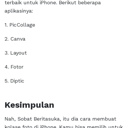
terbaik untuk iPhone. Berikut beberapa
aplikasinya:
1. PicCollage
2. Canva
3. Layout
4. Fotor
5. Diptic
Kesimpulan
Nah, Sobat Beritasuka, itu dia cara membuat
kolase foto di iPhone. Kamu bisa memilih untuk