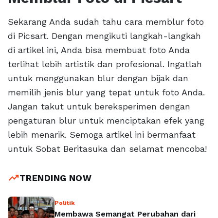
Sekarang Anda sudah tahu cara memblur foto
di Picsart. Dengan mengikuti langkah-langkah
di artikel ini, Anda bisa membuat foto Anda
terlihat lebih artistik dan profesional. Ingatlah
untuk menggunakan blur dengan bijak dan
memilih jenis blur yang tepat untuk foto Anda.
Jangan takut untuk bereksperimen dengan
pengaturan blur untuk menciptakan efek yang
lebih menarik. Semoga artikel ini bermanfaat
untuk Sobat Beritasuka dan selamat mencoba!
trending_up
TRENDING NOW
Politik
Membawa Semangat Perubahan dari