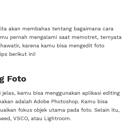
i kita akan membahas tentang bagaimana cara
kamu pernah mengalami saat memotret, ternyata
khawatir, karena kamu bisa mengedit foto
ps berikut ini!
ng Foto
 jelas, kamu bisa menggunakan aplikasi editing
gunakan adalah Adobe Photoshop. Kamu bisa
aikan fokus objek utama pada foto. Selain itu,
eed, VSCO, atau Lightroom.