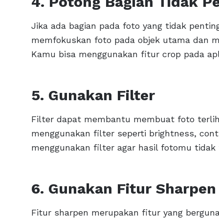
4. Potong Bagian Tidak P
Jika ada bagian pada foto yang tidak penti
memfokuskan foto pada objek utama dan mem
Kamu bisa menggunakan fitur crop pada apli
5. Gunakan Filter
Filter dapat membantu membuat foto terliha
menggunakan filter seperti brightness, cont
menggunakan filter agar hasil fotomu tidak t
6. Gunakan Fitur Sharpen
Fitur sharpen merupakan fitur yang bergun