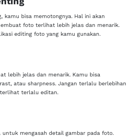
enting
ng, kamu bisa memotongnya. Hal ini akan
buat foto terlihat lebih jelas dan menarik.
kasi editing foto yang kamu gunakan.
t lebih jelas dan menarik. Kamu bisa
rast, atau sharpness. Jangan terlalu berlebihan
erlihat terlalu editan.
a untuk mengasah detail gambar pada foto.