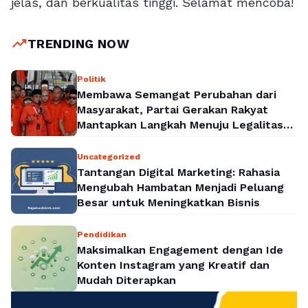
jelas, dan berkualitas tinggi. Selamat mencoba!
trending_up
TRENDING NOW
Politik
Membawa Semangat Perubahan dari
Masyarakat, Partai Gerakan Rakyat
Mantapkan Langkah Menuju Legalitas
Politik Nasional
Uncategorized
Tantangan Digital Marketing: Rahasia
Mengubah Hambatan Menjadi Peluang
Besar untuk Meningkatkan Bisnis
Pendidikan
Maksimalkan Engagement dengan Ide
Konten Instagram yang Kreatif dan
Mudah Diterapkan