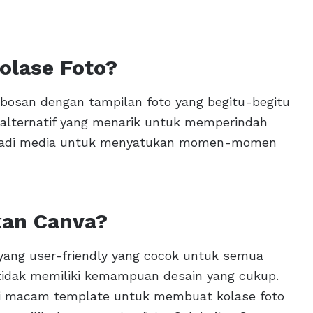
olase Foto?
bosan dengan tampilan foto yang begitu-begitu
di alternatif yang menarik untuk memperindah
 menjadi media untuk menyatukan momen-momen
an Canva?
 yang user-friendly yang cocok untuk semua
tidak memiliki kemampuan desain yang cukup.
gai macam template untuk membuat kolase foto