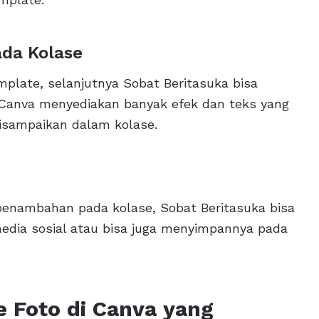
ada Kolase
plate, selanjutnya Sobat Beritasuka bisa
Canva menyediakan banyak efek dan teks yang
disampaikan dalam kolase.
penambahan pada kolase, Sobat Beritasuka bisa
dia sosial atau bisa juga menyimpannya pada
 Foto di Canva yang