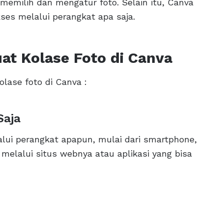
emilih dan mengatur foto. Selain itu, Canva
kses melalui perangkat apa saja.
t Kolase Foto di Canva
lase foto di Canva :
Saja
ui perangkat apapun, mulai dari smartphone,
 melalui situs webnya atau aplikasi yang bisa