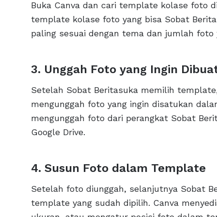
Buka Canva dan cari template kolase foto 
template kolase foto yang bisa Sobat Beritas
paling sesuai dengan tema dan jumlah foto 
3. Unggah Foto yang Ingin Dibua
Setelah Sobat Beritasuka memilih template,
mengunggah foto yang ingin disatukan dala
mengunggah foto dari perangkat Sobat Beri
Google Drive.
4. Susun Foto dalam Template
Setelah foto diunggah, selanjutnya Sobat 
template yang sudah dipilih. Canva menye
ukuran, atau mengatur posisi foto dalam te