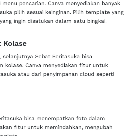
di menu pencarian. Canva menyediakan banyak
uka pilih sesuai keinginan. Pilih template yang
yang ingin disatukan dalam satu bingkai.
t Kolase
 selanjutnya Sobat Beritasuka bisa
m kolase. Canva menyediakan fitur untuk
tasuka atau dari penyimpanan cloud seperti
Beritasuka bisa menempatkan foto dalam
diakan fitur untuk memindahkan, mengubah
mplate.