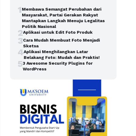
1
Membawa Semangat Perubahan dari
Masyarakat, Partai Gerakan Rakyat
Mantapkan Langkah Menuju Legalitas
Politik Nasional
2
Aplikasi untuk Edit Foto Produk
3
Cara Mudah Membuat Foto Menjadi
Sketsa
4
Aplikasi Menghilangkan Latar
Belakang Foto: Mudah dan Praktis!
5
3 Awesome Security Plugins for
WordPress