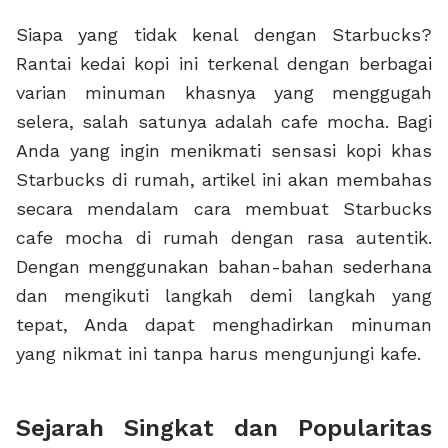
Siapa yang tidak kenal dengan Starbucks?
Rantai kedai kopi ini terkenal dengan berbagai
varian minuman khasnya yang menggugah
selera, salah satunya adalah cafe mocha. Bagi
Anda yang ingin menikmati sensasi kopi khas
Starbucks di rumah, artikel ini akan membahas
secara mendalam cara membuat Starbucks
cafe mocha di rumah dengan rasa autentik.
Dengan menggunakan bahan-bahan sederhana
dan mengikuti langkah demi langkah yang
tepat, Anda dapat menghadirkan minuman
yang nikmat ini tanpa harus mengunjungi kafe.
Sejarah Singkat dan Popularitas