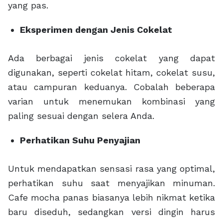
yang pas.
Eksperimen dengan Jenis Cokelat
Ada berbagai jenis cokelat yang dapat
digunakan, seperti cokelat hitam, cokelat susu,
atau campuran keduanya. Cobalah beberapa
varian untuk menemukan kombinasi yang
paling sesuai dengan selera Anda.
Perhatikan Suhu Penyajian
Untuk mendapatkan sensasi rasa yang optimal,
perhatikan suhu saat menyajikan minuman.
Cafe mocha panas biasanya lebih nikmat ketika
baru diseduh, sedangkan versi dingin harus