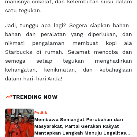
manisnya cokelat, dan kelembutan susu dalam
satu tegukan.
Jadi, tunggu apa lagi? Segera siapkan bahan-
bahan dan peralatan yang diperlukan, dan
nikmati pengalaman membuat kopi ala
Starbucks di rumah. Selamat mencoba dan
semoga setiap tegukan menghadirkan
kehangatan, kenikmatan, dan kebahagiaan
dalam hari-hari Anda!
trending_up
TRENDING NOW
Politik
Membawa Semangat Perubahan dari
Masyarakat, Partai Gerakan Rakyat
Mantapkan Langkah Menuju Legalitas