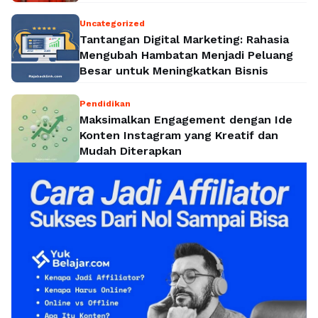
Politik Nasional
Uncategorized
Tantangan Digital Marketing: Rahasia
Mengubah Hambatan Menjadi Peluang
Besar untuk Meningkatkan Bisnis
Pendidikan
Maksimalkan Engagement dengan Ide
Konten Instagram yang Kreatif dan
Mudah Diterapkan