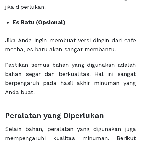
jika diperlukan.
Es Batu (Opsional)
Jika Anda ingin membuat versi dingin dari cafe
mocha, es batu akan sangat membantu.
Pastikan semua bahan yang digunakan adalah
bahan segar dan berkualitas. Hal ini sangat
berpengaruh pada hasil akhir minuman yang
Anda buat.
Peralatan yang Diperlukan
Selain bahan, peralatan yang digunakan juga
mempengaruhi kualitas minuman. Berikut