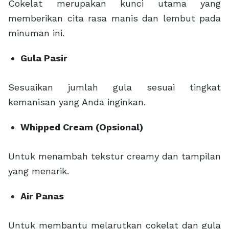
Cokelat merupakan kunci utama yang
memberikan cita rasa manis dan lembut pada
minuman ini.
Gula Pasir
Sesuaikan jumlah gula sesuai tingkat
kemanisan yang Anda inginkan.
Whipped Cream (Opsional)
Untuk menambah tekstur creamy dan tampilan
yang menarik.
Air Panas
Untuk membantu melarutkan cokelat dan gula