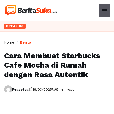
menu
BREAKING
Home
/
Berita
Cara Membuat Starbucks
Cafe Mocha di Rumah
dengan Rasa Autentik
calendar_today
schedule
Prasetya
16/03/2025
6 min read