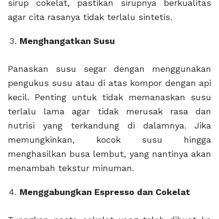
sirup cokelat, pastikan sirupnya berkualitas
agar cita rasanya tidak terlalu sintetis.
Menghangatkan Susu
Panaskan susu segar dengan menggunakan
pengukus susu atau di atas kompor dengan api
kecil. Penting untuk tidak memanaskan susu
terlalu lama agar tidak merusak rasa dan
nutrisi yang terkandung di dalamnya. Jika
memungkinkan, kocok susu hingga
menghasilkan busa lembut, yang nantinya akan
menambah tekstur minuman.
Menggabungkan Espresso dan Cokelat