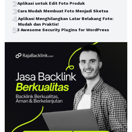
2
Aplikasi untuk Edit Foto Produk
3
Cara Mudah Membuat Foto Menjadi Sketsa
4
Aplikasi Menghilangkan Latar Belakang Foto:
Mudah dan Praktis!
5
3 Awesome Security Plugins for WordPress