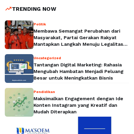
trending_up
TRENDING NOW
Politik
Membawa Semangat Perubahan dari
Masyarakat, Partai Gerakan Rakyat
Mantapkan Langkah Menuju Legalitas
Politik Nasional
Uncategorized
Tantangan Digital Marketing: Rahasia
Mengubah Hambatan Menjadi Peluang
Besar untuk Meningkatkan Bisnis
Pendidikan
Maksimalkan Engagement dengan Ide
Konten Instagram yang Kreatif dan
Mudah Diterapkan