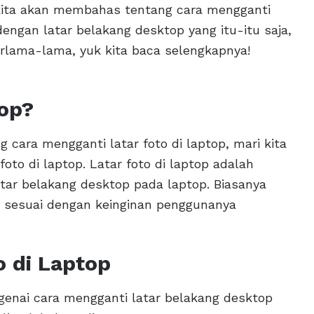
i kita akan membahas tentang cara mengganti
 dengan latar belakang desktop yang itu-itu saja,
berlama-lama, yuk kita baca selengkapnya!
top?
cara mengganti latar foto di laptop, mari kita
foto di laptop. Latar foto di laptop adalah
tar belakang desktop pada laptop. Biasanya
ti sesuai dengan keinginan penggunanya
o di Laptop
enai cara mengganti latar belakang desktop