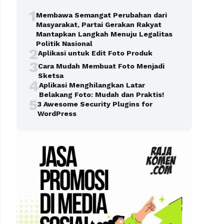
1
Membawa Semangat Perubahan dari
Masyarakat, Partai Gerakan Rakyat
Mantapkan Langkah Menuju Legalitas
Politik Nasional
2
Aplikasi untuk Edit Foto Produk
3
Cara Mudah Membuat Foto Menjadi
Sketsa
4
Aplikasi Menghilangkan Latar
Belakang Foto: Mudah dan Praktis!
5
3 Awesome Security Plugins for
WordPress