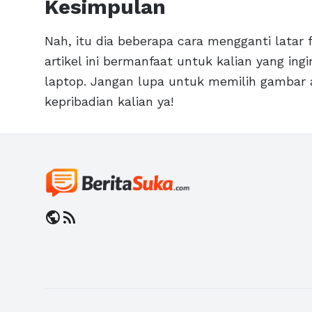
Kesimpulan
Nah, itu dia beberapa cara mengganti latar 
artikel ini bermanfaat untuk kalian yang in
laptop. Jangan lupa untuk memilih gambar 
kepribadian kalian ya!
public
rss_feed