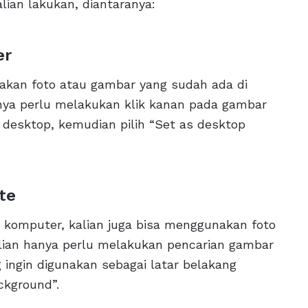
lian lakukan, diantaranya:
er
kan foto atau gambar yang sudah ada di
nya perlu melakukan klik kanan pada gambar
 desktop, kemudian pilih “Set as desktop
te
 komputer, kalian juga bisa menggunakan foto
lian hanya perlu melakukan pencarian gambar
 ingin digunakan sebagai latar belakang
ckground”.