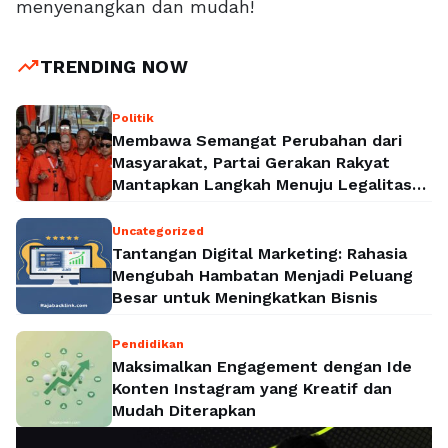
menyenangkan dan mudah!
trending_up
TRENDING NOW
Politik
Membawa Semangat Perubahan dari
Masyarakat, Partai Gerakan Rakyat
Mantapkan Langkah Menuju Legalitas
Politik Nasional
Uncategorized
Tantangan Digital Marketing: Rahasia
Mengubah Hambatan Menjadi Peluang
Besar untuk Meningkatkan Bisnis
Pendidikan
Maksimalkan Engagement dengan Ide
Konten Instagram yang Kreatif dan
Mudah Diterapkan