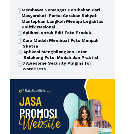
1
Membawa Semangat Perubahan dari
Masyarakat, Partai Gerakan Rakyat
Mantapkan Langkah Menuju Legalitas
Politik Nasional
2
Aplikasi untuk Edit Foto Produk
3
Cara Mudah Membuat Foto Menjadi
Sketsa
4
Aplikasi Menghilangkan Latar
Belakang Foto: Mudah dan Praktis!
5
3 Awesome Security Plugins for
WordPress