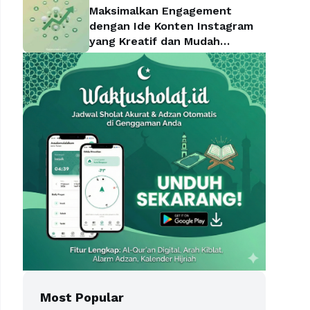
Maksimalkan Engagement
dengan Ide Konten Instagram
yang Kreatif dan Mudah
Diterapkan
Most Popular