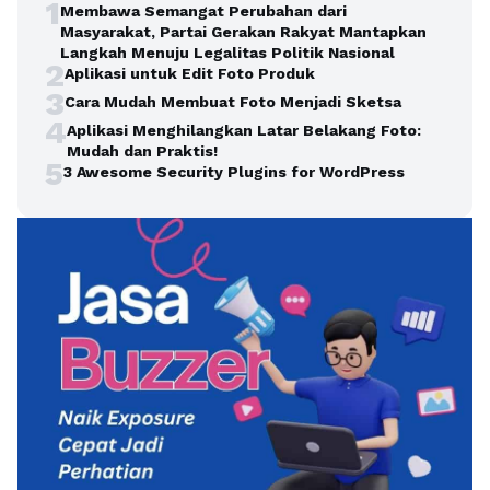
1
Membawa Semangat Perubahan dari
Masyarakat, Partai Gerakan Rakyat Mantapkan
Langkah Menuju Legalitas Politik Nasional
2
Aplikasi untuk Edit Foto Produk
3
Cara Mudah Membuat Foto Menjadi Sketsa
4
Aplikasi Menghilangkan Latar Belakang Foto:
Mudah dan Praktis!
5
3 Awesome Security Plugins for WordPress