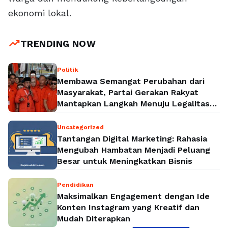
ekonomi lokal.
trending_up
TRENDING NOW
Politik
Membawa Semangat Perubahan dari
Masyarakat, Partai Gerakan Rakyat
Mantapkan Langkah Menuju Legalitas
Politik Nasional
Uncategorized
Tantangan Digital Marketing: Rahasia
Mengubah Hambatan Menjadi Peluang
Besar untuk Meningkatkan Bisnis
Pendidikan
Maksimalkan Engagement dengan Ide
Konten Instagram yang Kreatif dan
Mudah Diterapkan