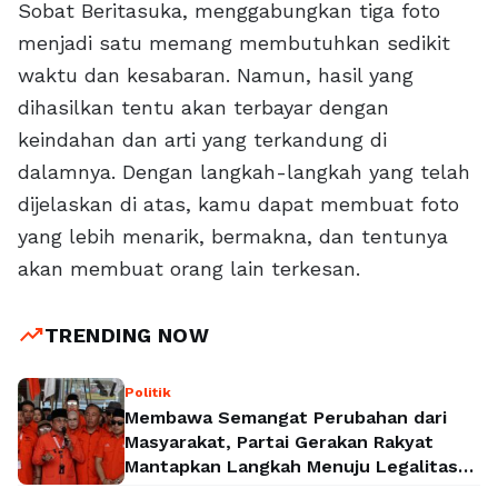
Sobat Beritasuka, menggabungkan tiga foto
menjadi satu memang membutuhkan sedikit
waktu dan kesabaran. Namun, hasil yang
dihasilkan tentu akan terbayar dengan
keindahan dan arti yang terkandung di
dalamnya. Dengan langkah-langkah yang telah
dijelaskan di atas, kamu dapat membuat foto
yang lebih menarik, bermakna, dan tentunya
akan membuat orang lain terkesan.
trending_up
TRENDING NOW
Politik
Membawa Semangat Perubahan dari
Masyarakat, Partai Gerakan Rakyat
Mantapkan Langkah Menuju Legalitas
Politik Nasional