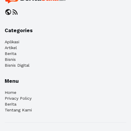
public
rss_feed
Categories
Aplikasi
Artikel
Berita
Bisnis
Bisnis Digital
Menu
Home
Privacy Policy
Berita
Tentang Kami