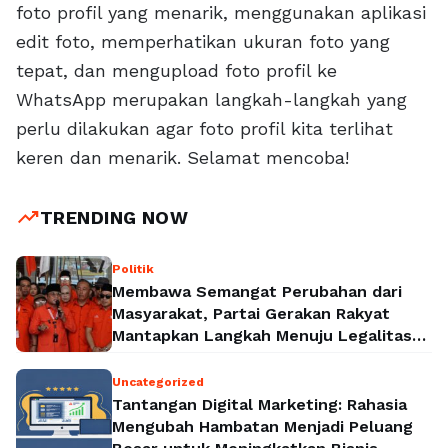
foto profil yang menarik, menggunakan aplikasi
edit foto, memperhatikan ukuran foto yang
tepat, dan mengupload foto profil ke
WhatsApp merupakan langkah-langkah yang
perlu dilakukan agar foto profil kita terlihat
keren dan menarik. Selamat mencoba!
trending_up
TRENDING NOW
Politik
Membawa Semangat Perubahan dari
Masyarakat, Partai Gerakan Rakyat
Mantapkan Langkah Menuju Legalitas
Politik Nasional
Uncategorized
Tantangan Digital Marketing: Rahasia
Mengubah Hambatan Menjadi Peluang