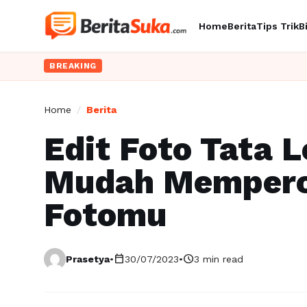
Home
Berita
Tips Trik
B
BREAKING
Home
/
Berita
Edit Foto Tata L
Mudah Memperc
Fotomu
calendar_today
schedule
Prasetya
•
30/07/2023
•
3 min read