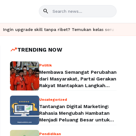
search
ade skill tanpa ribet? Temukan kelas seru dan materi lengkap ha
trending_up
TRENDING NOW
Politik
Membawa Semangat Perubahan
dari Masyarakat, Partai Gerakan
Rakyat Mantapkan Langkah
Menuju Legalitas Politik
Nasional
Uncategorized
Tantangan Digital Marketing:
Rahasia Mengubah Hambatan
Menjadi Peluang Besar untuk
Meningkatkan Bisnis
Pendidikan