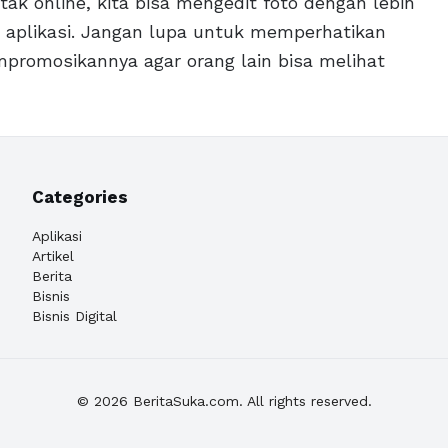
ak online, kita bisa mengedit foto dengan lebih
aplikasi. Jangan lupa untuk memperhatikan
promosikannya agar orang lain bisa melihat
Categories
Aplikasi
Artikel
Berita
Bisnis
Bisnis Digital
© 2026 BeritaSuka.com. All rights reserved.