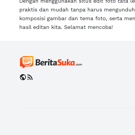
Dengan menggunakan situs edit foto tata let
praktis dan mudah tanpa harus mengunduh 
komposisi gambar dan tema foto, serta mem
hasil editan kita. Selamat mencoba!
public
rss_feed