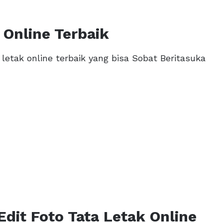
 Online Terbaik
 letak online terbaik yang bisa Sobat Beritasuka
dit Foto Tata Letak Online