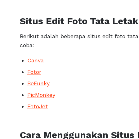
Situs Edit Foto Tata Letak
Berikut adalah beberapa situs edit foto tata
coba:
Canva
Fotor
BeFunky
PicMonkey
FotoJet
Cara Menggunakan Situs E