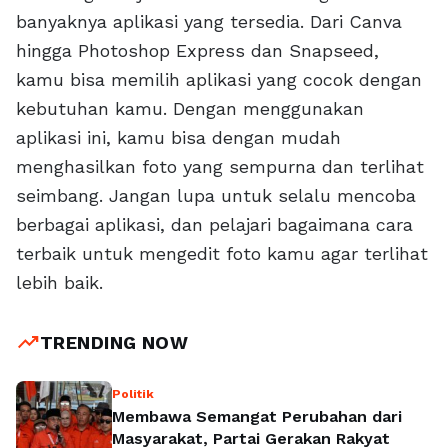
banyaknya aplikasi yang tersedia. Dari Canva
hingga Photoshop Express dan Snapseed,
kamu bisa memilih aplikasi yang cocok dengan
kebutuhan kamu. Dengan menggunakan
aplikasi ini, kamu bisa dengan mudah
menghasilkan foto yang sempurna dan terlihat
seimbang. Jangan lupa untuk selalu mencoba
berbagai aplikasi, dan pelajari bagaimana cara
terbaik untuk mengedit foto kamu agar terlihat
lebih baik.
trending_up
TRENDING NOW
Politik
Membawa Semangat Perubahan dari
Masyarakat, Partai Gerakan Rakyat