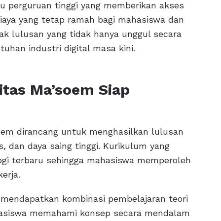
tu perguruan tinggi yang memberikan akses
biaya yang tetap ramah bagi mahasiswa dan
k lulusan yang tidak hanya unggul secara
uhan industri digital masa kini.
sitas Ma’soem Siap
soem dirancang untuk menghasilkan lulusan
, dan daya saing tinggi. Kurikulum yang
ogi terbaru sehingga mahasiswa memperoleh
erja.
mendapatkan kombinasi pembelajaran teori
ahasiswa memahami konsep secara mendalam