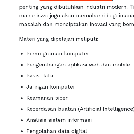
penting yang dibutuhkan industri modern. T
mahasiswa juga akan memahami bagaimana
masalah dan menciptakan inovasi yang ber
Materi yang dipelajari meliputi:
Pemrograman komputer
Pengembangan aplikasi web dan mobile
Basis data
Jaringan komputer
Keamanan siber
Kecerdasan buatan (Artificial Intelligence
Analisis sistem informasi
Pengolahan data digital