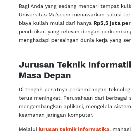
Bagi Anda yang sedang mencari tempat kulia
Universitas Ma’soem menawarkan solusi ter
biaya kuliah mulai dari hanya
Rp5,5 juta pe
pendidikan yang relevan dengan perkembang
menghadapi persaingan dunia kerja yang sem
Jurusan Teknik Informatik
Masa Depan
Di tengah pesatnya perkembangan teknologi d
terus meningkat. Perusahaan dari berbaga
mengembangkan aplikasi, mengelola sistem 
keamanan jaringan komputer.
Melalui
jurusan teknik informatika
, mahas