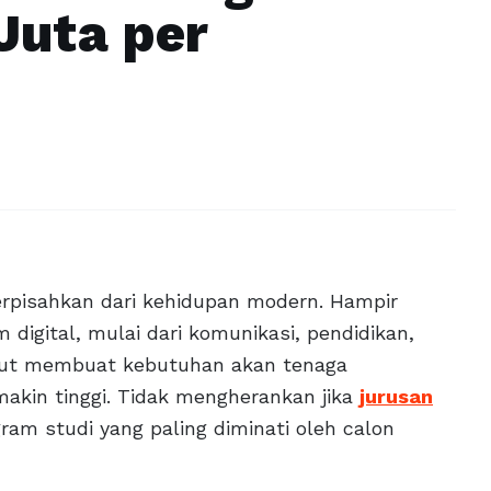
Juta per
terpisahkan dari kehidupan modern. Hampir
m digital, mulai dari komunikasi, pendidikan,
sebut membuat kebutuhan akan tenaga
emakin tinggi. Tidak mengherankan jika
jurusan
ram studi yang paling diminati oleh calon