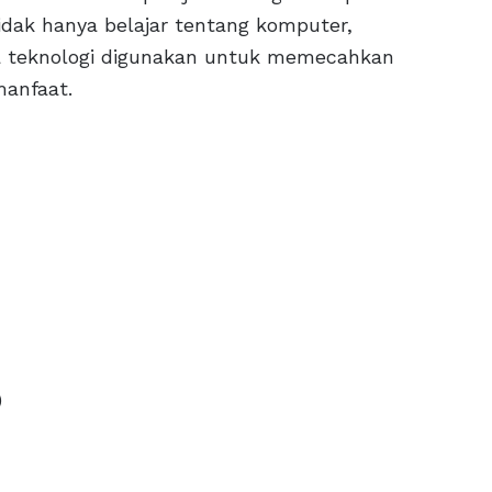
idak hanya belajar tentang komputer,
 teknologi digunakan untuk memecahkan
manfaat.
)