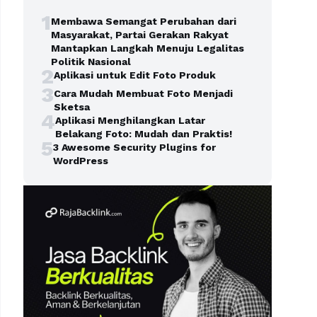
1
Membawa Semangat Perubahan dari
Masyarakat, Partai Gerakan Rakyat
Mantapkan Langkah Menuju Legalitas
Politik Nasional
2
Aplikasi untuk Edit Foto Produk
3
Cara Mudah Membuat Foto Menjadi
Sketsa
4
Aplikasi Menghilangkan Latar
Belakang Foto: Mudah dan Praktis!
5
3 Awesome Security Plugins for
WordPress