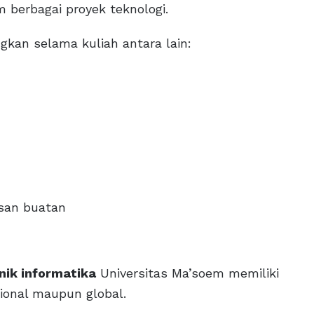
berbagai proyek teknologi.
an selama kuliah antara lain:
san buatan
nik informatika
Universitas Ma’soem memiliki
sional maupun global.