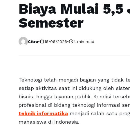
Biaya Mulai 5,5 
Semester
calendar_today
schedule
Citra
•
16/06/2026
•
4 min read
Teknologi telah menjadi bagian yang tidak 
setiap aktivitas saat ini didukung oleh siste
bisnis, hingga layanan publik. Kondisi ter
profesional di bidang teknologi informasi s
teknik informatika
menjadi salah satu prog
mahasiswa di Indonesia.