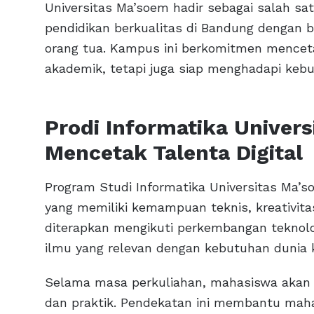
Universitas Ma’soem hadir sebagai salah sa
pendidikan berkualitas di Bandung dengan 
orang tua. Kampus ini berkomitmen menceta
akademik, tetapi juga siap menghadapi kebut
Prodi Informatika Univer
Mencetak Talenta Digital
Program Studi Informatika Universitas Ma’
yang memiliki kemampuan teknis, kreativitas
diterapkan mengikuti perkembangan teknol
ilmu yang relevan dengan kebutuhan dunia k
Selama masa perkuliahan, mahasiswa akan 
dan praktik. Pendekatan ini membantu m