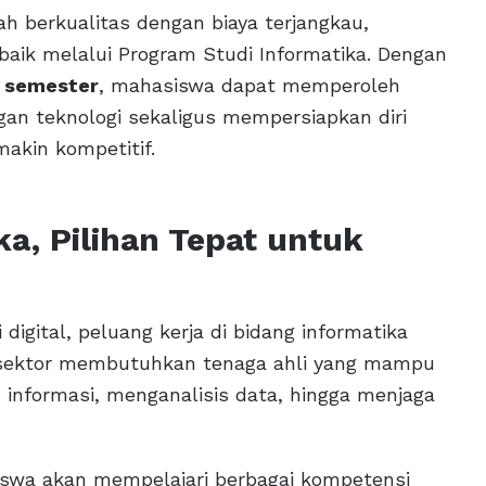
h berkualitas dengan biaya terjangkau,
baik melalui Program Studi Informatika. Dengan
r semester
, mahasiswa dapat memperoleh
an teknologi sekaligus mempersiapkan diri
akin kompetitif.
a, Pilihan Tepat untuk
igital, peluang kerja di bidang informatika
i sektor membutuhkan tenaga ahli yang mampu
informasi, menganalisis data, hingga menjaga
iswa akan mempelajari berbagai kompetensi