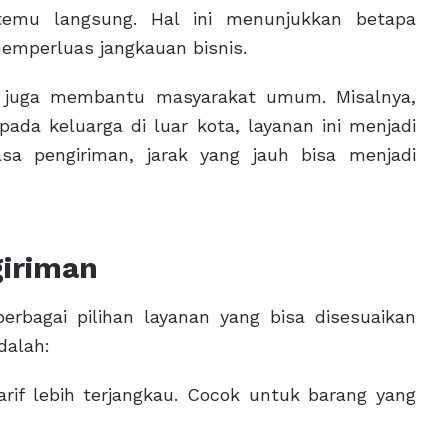
rtemu langsung. Hal ini menunjukkan betapa
memperluas jangkauan bisnis.
im juga membantu masyarakat umum. Misalnya,
ada keluarga di luar kota, layanan ini menjadi
asa pengiriman, jarak yang jauh bisa menjadi
giriman
erbagai pilihan layanan yang bisa disesuaikan
dalah:
rif lebih terjangkau. Cocok untuk barang yang