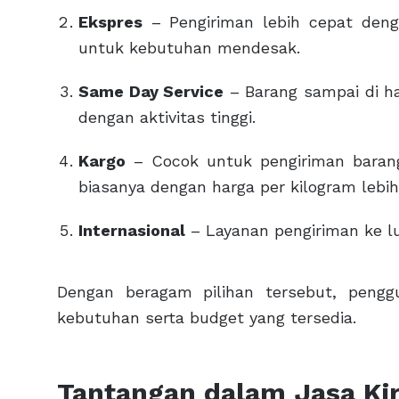
Ekspres
– Pengiriman lebih cepat denga
untuk kebutuhan mendesak.
Same Day Service
– Barang sampai di ha
dengan aktivitas tinggi.
Kargo
– Cocok untuk pengiriman baran
biasanya dengan harga per kilogram lebi
Internasional
– Layanan pengiriman ke lu
Dengan beragam pilihan tersebut, pengg
kebutuhan serta budget yang tersedia.
Tantangan dalam Jasa Ki