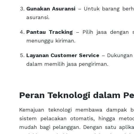
Gunakan Asuransi
– Untuk barang berha
asuransi.
Pantau Tracking
– Pilih jasa dengan s
menunggu kiriman.
Layanan Customer Service
– Dukungan p
dalam memilih jasa pengiriman.
Peran Teknologi dalam P
Kemajuan teknologi membawa dampak bes
sistem pelacakan otomatis, hingga meto
mudah bagi pelanggan. Dengan satu aplik