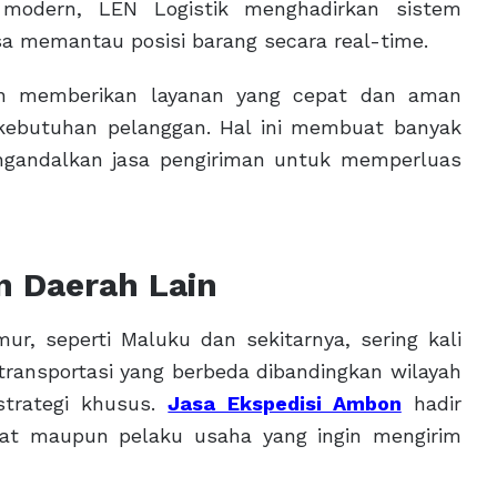
i modern, LEN Logistik menghadirkan sistem
sa memantau posisi barang secara real-time.
men memberikan layanan yang cepat dan aman
 kebutuhan pelanggan. Hal ini membuat banyak
engandalkan jasa pengiriman untuk memperluas
n Daerah Lain
ur, seperti Maluku dan sekitarnya, sering kali
 transportasi yang berbeda dibandingkan wilayah
trategi khusus.
Jasa Ekspedisi Ambon
hadir
at maupun pelaku usaha yang ingin mengirim