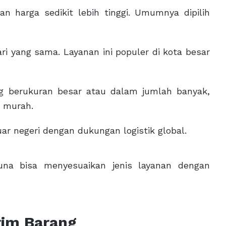
n harga sedikit lebih tinggi. Umumnya dipilih
ri yang sama. Layanan ini populer di kota besar
g berukuran besar atau dalam jumlah banyak,
h murah.
ar negeri dengan dukungan logistik global.
una bisa menyesuaikan jenis layanan dengan
rim Barang