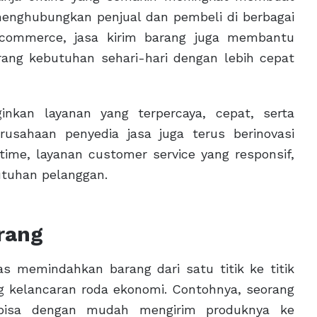
menghubungkan penjual dan pembeli di berbagai
-commerce, jasa kirim barang juga membantu
rang kebutuhan sehari-hari dengan lebih cepat
inkan layanan yang terpercaya, cepat, serta
perusahaan penyedia jasa juga terus berinovasi
ime, layanan customer service yang responsif,
utuhan pelanggan.
rang
as memindahkan barang dari satu titik ke titik
ung kelancaran roda ekonomi. Contohnya, seorang
a bisa dengan mudah mengirim produknya ke