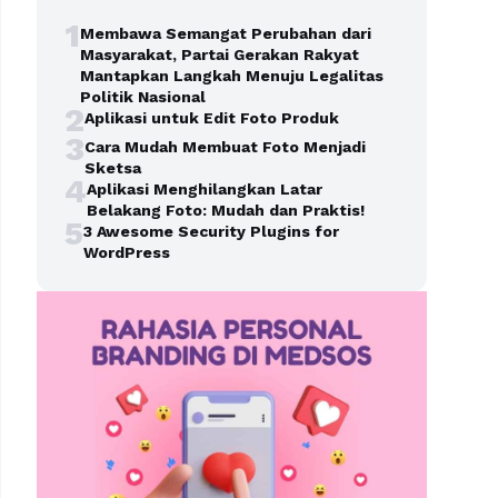
1
Membawa Semangat Perubahan dari
Masyarakat, Partai Gerakan Rakyat
Mantapkan Langkah Menuju Legalitas
Politik Nasional
2
Aplikasi untuk Edit Foto Produk
3
Cara Mudah Membuat Foto Menjadi
Sketsa
4
Aplikasi Menghilangkan Latar
Belakang Foto: Mudah dan Praktis!
5
3 Awesome Security Plugins for
WordPress