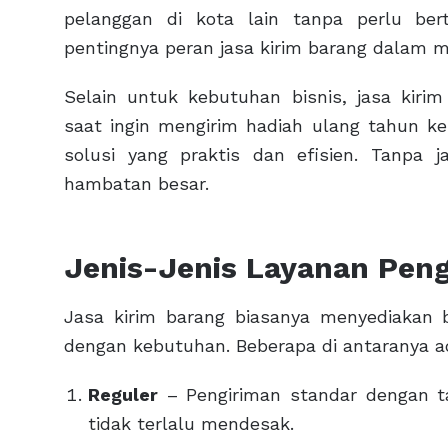
pelanggan di kota lain tanpa perlu be
pentingnya peran jasa kirim barang dalam 
Selain untuk kebutuhan bisnis, jasa kir
saat ingin mengirim hadiah ulang tahun kep
solusi yang praktis dan efisien. Tanpa j
hambatan besar.
Jenis-Jenis Layanan Pen
Jasa kirim barang biasanya menyediakan b
dengan kebutuhan. Beberapa di antaranya a
Reguler
– Pengiriman standar dengan ta
tidak terlalu mendesak.