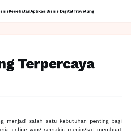
isnis
Kesehatan
Aplikasi
Bisnis Digital
Travelling
Ingin 
ng Terpercaya
rang menjadi salah satu kebutuhan penting bagi
elanja online yang semakin meningkat membuat