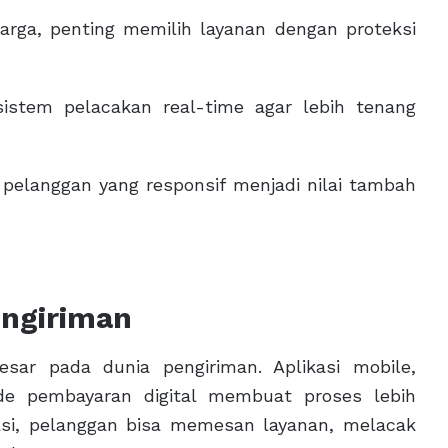
rga, penting memilih layanan dengan proteksi
istem pelacakan real-time agar lebih tenang
elanggan yang responsif menjadi nilai tambah
engiriman
ar pada dunia pengiriman. Aplikasi mobile,
de pembayaran digital membuat proses lebih
asi, pelanggan bisa memesan layanan, melacak