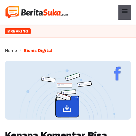
menu
BREAKING
Home
/
Bisnis Digital
Kenapa Komentar Bisa