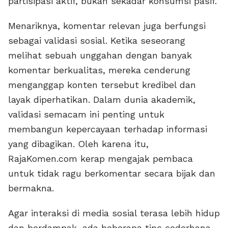
partisipasi aktif, bukan sekadar konsumsi pasif.
Menariknya, komentar relevan juga berfungsi
sebagai validasi sosial. Ketika seseorang
melihat sebuah unggahan dengan banyak
komentar berkualitas, mereka cenderung
menganggap konten tersebut kredibel dan
layak diperhatikan. Dalam dunia akademik,
validasi semacam ini penting untuk
membangun kepercayaan terhadap informasi
yang dibagikan. Oleh karena itu,
RajaKomen.com kerap mengajak pembaca
untuk tidak ragu berkomentar secara bijak dan
bermakna.
Agar interaksi di media sosial terasa lebih hidup
dan berdampak, ada beberapa tips sederhana