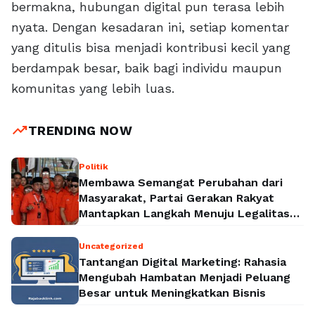
bermakna, hubungan digital pun terasa lebih
nyata. Dengan kesadaran ini, setiap komentar
yang ditulis bisa menjadi kontribusi kecil yang
berdampak besar, baik bagi individu maupun
komunitas yang lebih luas.
trending_up
TRENDING NOW
Politik
Membawa Semangat Perubahan dari
Masyarakat, Partai Gerakan Rakyat
Mantapkan Langkah Menuju Legalitas
Politik Nasional
Uncategorized
Tantangan Digital Marketing: Rahasia
Mengubah Hambatan Menjadi Peluang
Besar untuk Meningkatkan Bisnis