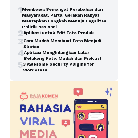
1
Membawa Semangat Perubahan dari
Masyarakat, Partai Gerakan Rakyat
Mantapkan Langkah Menuju Legalitas
Politik Nasional
2
Aplikasi untuk Edit Foto Produk
3
Cara Mudah Membuat Foto Menjadi
Sketsa
4
Aplikasi Menghilangkan Latar
Belakang Foto: Mudah dan Praktis!
5
3 Awesome Security Plugins for
WordPress