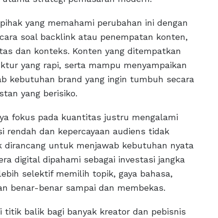
u pihak yang memahami perubahan ini dengan
bicara soal backlink atau penempatan konten,
itas dan konteks. Konten yang ditempatkan
ruktur yang rapi, serta mampu menyampaikan
ab kebutuhan brand yang ingin tumbuh secara
stan yang berisiko.
nya fokus pada kuantitas justru mengalami
rsi rendah dan kepercayaan audiens tidak
idak dirancang untuk menjawab kebutuhan nyata
ra digital dipahami sebagai investasi jangka
ebih selektif memilih topik, gaya bahasa,
esan benar-benar sampai dan membekas.
titik balik bagi banyak kreator dan pebisnis