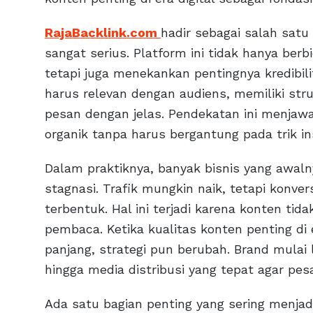
RajaBacklink.com
hadir sebagai salah sat
sangat serius. Platform ini tidak hanya ber
tetapi juga menekankan pentingnya kredibil
harus relevan dengan audiens, memiliki st
pesan dengan jelas. Pendekatan ini menjaw
organik tanpa harus bergantung pada trik in
Dalam praktiknya, banyak bisnis yang awal
stagnasi. Trafik mungkin naik, tetapi konve
terbentuk. Hal ini terjadi karena konten t
pembaca. Ketika kualitas konten penting di e
panjang, strategi pun berubah. Brand mulai l
hingga media distribusi yang tepat agar p
Ada satu bagian penting yang sering menjadi 