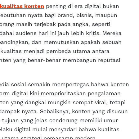
kualitas konten
penting di era digital bukan
kebutuhan nyata bagi brand, bisnis, maupun
orang masih terjebak pada angka, seperti
hal audiens hari ini jauh lebih kritis. Mereka
mbandingkan, dan memutuskan apakah sebuah
ah kualitas menjadi pembeda utama antara
konten yang benar-benar membangun reputasi
edia sosial semakin mempertegas bahwa konten
form digital kini memprioritaskan pengalaman
onten yang dangkal mungkin sempat viral, tetapi
ampak nyata. Sebaliknya, konten yang disusun
 tujuan yang jelas cenderung memiliki umur
laku digital mulai menyadari bahwa kualitas
si utama strategi pemasaran modern.