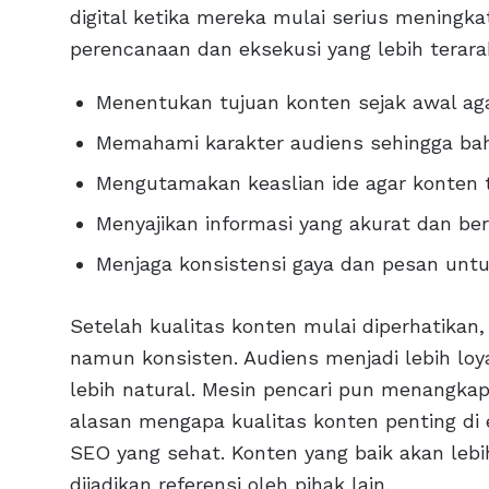
digital ketika mereka mulai serius meningka
perencanaan dan eksekusi yang lebih terarah,
Menentukan tujuan konten sejak awal a
Memahami karakter audiens sehingga bah
Mengutamakan keaslian ide agar konten t
Menyajikan informasi yang akurat dan ber
Menjaga konsistensi gaya dan pesan unt
Setelah kualitas konten mulai diperhatikan
namun konsisten. Audiens menjadi lebih loy
lebih natural. Mesin pencari pun menangkap si
alasan mengapa kualitas konten penting di er
SEO yang sehat. Konten yang baik akan leb
dijadikan referensi oleh pihak lain.