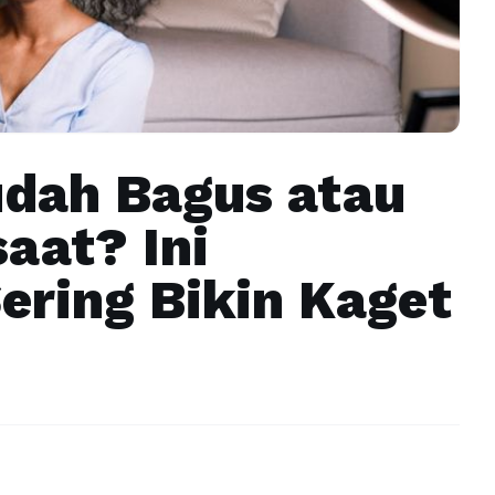
dah Bagus atau
aat? Ini
ring Bikin Kaget