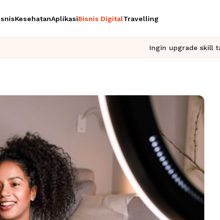
isnis
Kesehatan
Aplikasi
Bisnis Digital
Travelling
Ingin upgrade skill tanpa ribet?