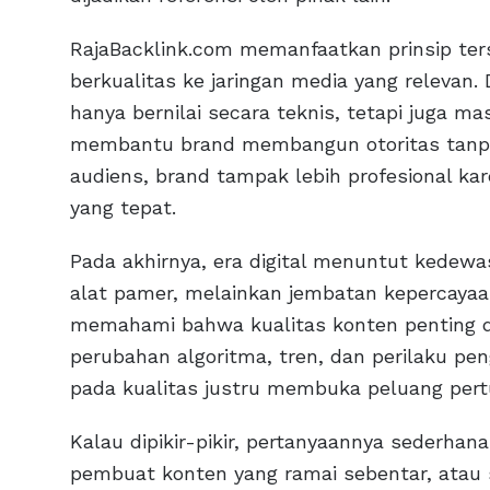
RajaBacklink.com memanfaatkan prinsip t
berkualitas ke jaringan media yang relevan.
hanya bernilai secara teknis, tetapi juga m
membantu brand membangun otoritas tanpa 
audiens, brand tampak lebih profesional ka
yang tepat.
Pada akhirnya, era digital menuntut kedew
alat pamer, melainkan jembatan kepercayaa
memahami bahwa kualitas konten penting di 
perubahan algoritma, tren, dan perilaku pen
pada kualitas justru membuka peluang pert
Kalau dipikir-pikir, pertanyaannya sederhan
pembuat konten yang ramai sebentar, atau 