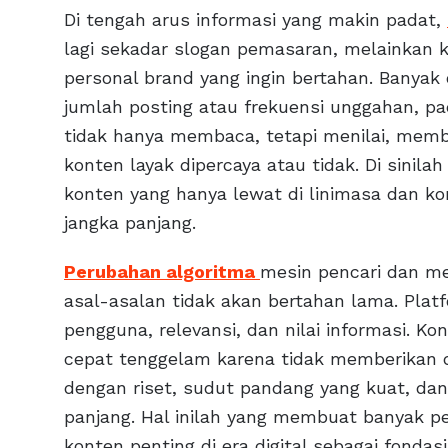
Di tengah arus informasi yang makin padat,
lagi sekadar slogan pemasaran, melainkan 
personal brand yang ingin bertahan. Banyak 
jumlah posting atau frekuensi unggahan, pada
tidak hanya membaca, tetapi menilai, me
konten layak dipercaya atau tidak. Di sinil
konten yang hanya lewat di linimasa dan 
jangka panjang.
Perubahan algoritma
mesin pencari dan m
asal-asalan tidak akan bertahan lama. Plat
pengguna, relevansi, dan nilai informasi. K
cepat tenggelam karena tidak memberikan d
dengan riset, sudut pandang yang kuat, dan
panjang. Hal inilah yang membuat banyak pe
konten penting di era digital sebagai fonda