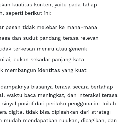
tkan kualitas konten, yaitu pada tahap
 seperti berikut ini:
gar pesan tidak melebar ke mana-mana
asa dan sudut pandang terasa relevan
idak terkesan meniru atau generik
nilai, bukan sekadar panjang kata
uk membangun identitas yang kuat
, dampaknya biasanya terasa secara bertahap
al, waktu baca meningkat, dan interaksi terasa
nyal positif dari perilaku pengguna ini. Inilah
a digital tidak bisa dipisahkan dari strategi
ih mudah mendapatkan rujukan, dibagikan, dan