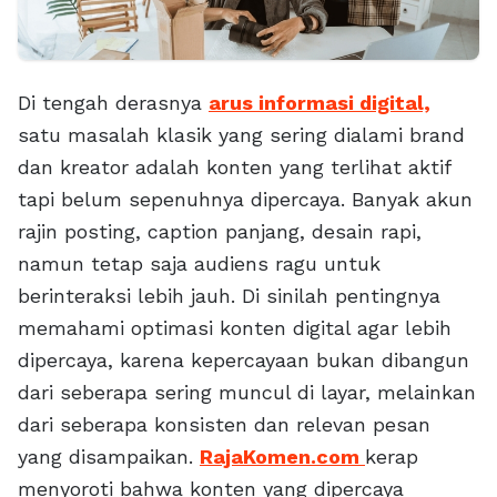
Di tengah derasnya
arus informasi digital,
satu masalah klasik yang sering dialami brand
dan kreator adalah konten yang terlihat aktif
tapi belum sepenuhnya dipercaya. Banyak akun
rajin posting, caption panjang, desain rapi,
namun tetap saja audiens ragu untuk
berinteraksi lebih jauh. Di sinilah pentingnya
memahami optimasi konten digital agar lebih
dipercaya, karena kepercayaan bukan dibangun
dari seberapa sering muncul di layar, melainkan
dari seberapa konsisten dan relevan pesan
yang disampaikan.
RajaKomen.com
kerap
menyoroti bahwa konten yang dipercaya