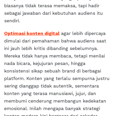
biasanya tidak terasa memaksa, tapi hadir
sebagai jawaban dari kebutuhan audiens itu
sendiri.
Optimasi konten digital
agar lebih dipercaya
dimulai dari pemahaman bahwa audiens saat
ini jauh lebih kritis dibanding sebelumnya.
Mereka tidak hanya membaca, tetapi menilai
nada bicara, kejujuran pesan, hingga
konsistensi sikap sebuah brand di berbagai
platform. Konten yang terlalu sempurna justru
sering dianggap tidak autentik, sementara
konten yang terasa manusiawi, jujur, dan
membumi cenderung membangun kedekatan
emosional. Inilah mengapa banyak strategi
konten modern kini bergeser dari sekadar