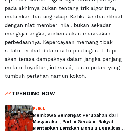
pada akhirnya bukan tentang trik algoritma,
melainkan tentang sikap. Ketika konten dibuat
dengan niat memberi nilai, bukan sekadar
mengejar angka, audiens akan merasakan
perbedaannya. Kepercayaan memang tidak
selalu terlihat dalam satu postingan, tetapi
akan terasa dampaknya dalam jangka panjang
melalui loyalitas, interaksi, dan reputasi yang
tumbuh perlahan namun kokoh.
trending_up
TRENDING NOW
Politik
Membawa Semangat Perubahan dari
Masyarakat, Partai Gerakan Rakyat
Mantapkan Langkah Menuju Legalitas