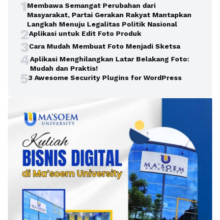
1
Membawa Semangat Perubahan dari
Masyarakat, Partai Gerakan Rakyat Mantapkan
Langkah Menuju Legalitas Politik Nasional
2
Aplikasi untuk Edit Foto Produk
3
Cara Mudah Membuat Foto Menjadi Sketsa
4
Aplikasi Menghilangkan Latar Belakang Foto:
Mudah dan Praktis!
5
3 Awesome Security Plugins for WordPress