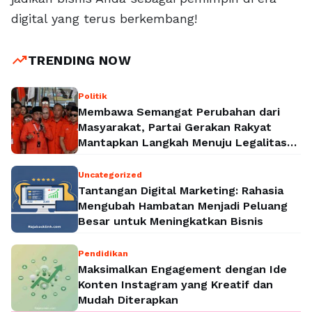
digital yang terus berkembang!
trending_up
TRENDING NOW
Politik
Membawa Semangat Perubahan dari
Masyarakat, Partai Gerakan Rakyat
Mantapkan Langkah Menuju Legalitas
Politik Nasional
Uncategorized
Tantangan Digital Marketing: Rahasia
Mengubah Hambatan Menjadi Peluang
Besar untuk Meningkatkan Bisnis
Pendidikan
Maksimalkan Engagement dengan Ide
Konten Instagram yang Kreatif dan
Mudah Diterapkan