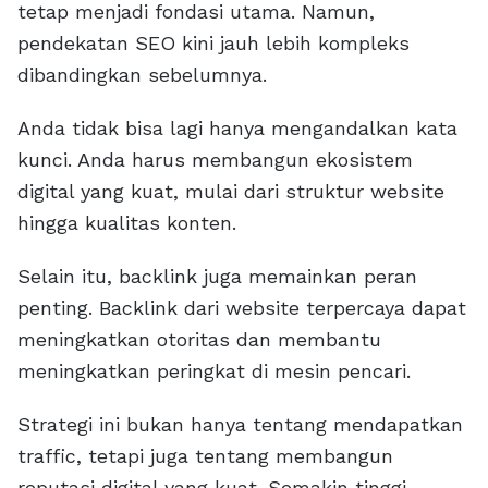
tetap menjadi fondasi utama. Namun,
pendekatan SEO kini jauh lebih kompleks
dibandingkan sebelumnya.
Anda tidak bisa lagi hanya mengandalkan kata
kunci. Anda harus membangun ekosistem
digital yang kuat, mulai dari struktur website
hingga kualitas konten.
Selain itu, backlink juga memainkan peran
penting. Backlink dari website terpercaya dapat
meningkatkan otoritas dan membantu
meningkatkan peringkat di mesin pencari.
Strategi ini bukan hanya tentang mendapatkan
traffic, tetapi juga tentang membangun
reputasi digital yang kuat. Semakin tinggi