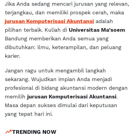
Jika Anda sedang mencari jurusan yang relevan,
terjangkau, dan memiliki prospek cerah, maka
jurusan Komputerisasi Akuntansi
adalah
pilihan terbaik. Kuliah di
Universitas Ma’soem
Bandung memberikan Anda semua yang
dibutuhkan: ilmu, keterampilan, dan peluang
karier.
Jangan ragu untuk mengambil langkah
sekarang. Wujudkan impian Anda menjadi
profesional di bidang akuntansi modern dengan
memilih
jurusan Komputerisasi Akuntansi
.
Masa depan sukses dimulai dari keputusan
yang tepat hari ini.
trending_up
TRENDING NOW