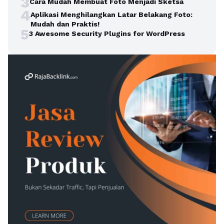
3
Cara Mudah Membuat Foto Menjadi Sketsa
4
Aplikasi Menghilangkan Latar Belakang Foto:
Mudah dan Praktis!
5
3 Awesome Security Plugins for WordPress