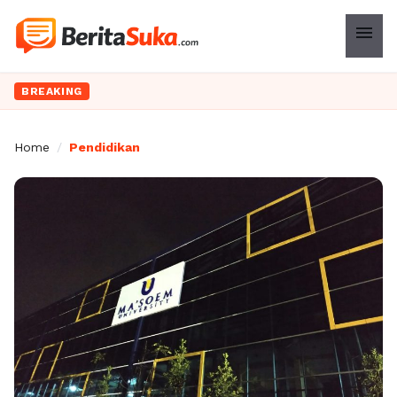
menu
BREAKING
Home
/
Pendidikan