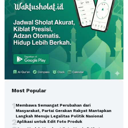
Most Popular
1
Membawa Semangat Perubahan dari
Masyarakat, Partai Gerakan Rakyat Mantapkan
Langkah Menuju Legalitas Politik Nasional
2
Aplikasi untuk Edit Foto Produk