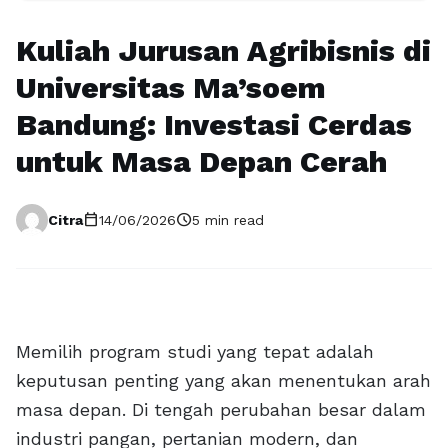
Kuliah Jurusan Agribisnis di
Universitas Ma’soem
Bandung: Investasi Cerdas
untuk Masa Depan Cerah
calendar_today
schedule
Citra
14/06/2026
5 min read
Memilih program studi yang tepat adalah
keputusan penting yang akan menentukan arah
masa depan. Di tengah perubahan besar dalam
industri pangan, pertanian modern, dan