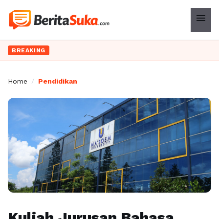
menu
BREAKING
Home
/
Pendidikan
Kuliah Jurusan Bahasa