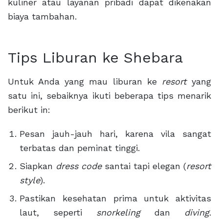
kuliner atau layanan pribadi dapat dikenakan
biaya tambahan.
Tips Liburan ke Shebara
Untuk Anda yang mau liburan ke
resort
yang
satu ini, sebaiknya ikuti beberapa tips menarik
berikut in:
Pesan jauh-jauh hari, karena vila sangat
terbatas dan peminat tinggi.
Siapkan
dress code
santai tapi elegan (
resort
style
).
Pastikan kesehatan prima untuk aktivitas
laut, seperti
snorkeling
dan
diving
.