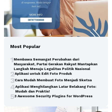
Most Popular
1
Membawa Semangat Perubahan dari
Masyarakat, Partai Gerakan Rakyat Mantapkan
Langkah Menuju Legalitas Politik Nasional
2
Aplikasi untuk Edit Foto Produk
3
Cara Mudah Membuat Foto Menjadi Sketsa
4
Aplikasi Menghilangkan Latar Belakang Foto:
Mudah dan Praktis!
5
3 Awesome Security Plugins for WordPress