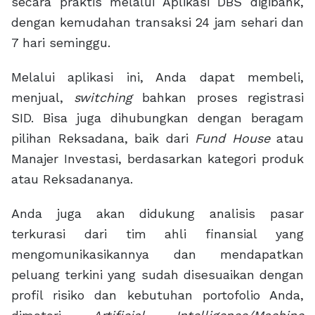
secara praktis melalui Aplikasi DBS digibank,
dengan kemudahan transaksi 24 jam sehari dan
7 hari seminggu.
Melalui aplikasi ini, Anda dapat membeli,
menjual,
switching
bahkan proses registrasi
SID. Bisa juga dihubungkan dengan beragam
pilihan Reksadana, baik dari
Fund House
atau
Manajer Investasi, berdasarkan kategori produk
atau Reksadananya.
Anda juga akan didukung analisis pasar
terkurasi dari tim ahli finansial yang
mengomunikasikannya dan mendapatkan
peluang terkini yang sudah disesuaikan dengan
profil risiko dan kebutuhan portofolio Anda,