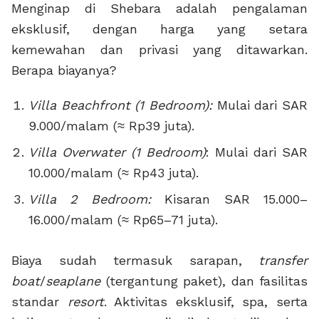
Menginap di Shebara adalah pengalaman
eksklusif, dengan harga yang setara
kemewahan dan privasi yang ditawarkan.
Berapa biayanya?
Villa Beachfront (1 Bedroom):
Mulai dari SAR
9.000/malam (≈ Rp39 juta).
Villa Overwater (1 Bedroom)
: Mulai dari SAR
10.000/malam (≈ Rp43 juta).
Villa 2 Bedroom:
Kisaran SAR 15.000–
16.000/malam (≈ Rp65–71 juta).
Biaya sudah termasuk sarapan,
transfer
boat
/
seaplane
(tergantung paket), dan fasilitas
standar
resort
. Aktivitas eksklusif, spa, serta