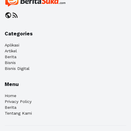
public
rss_feed
Categories
Aplikasi
Artikel
Berita
Bisnis
Bisnis Digital
Menu
Home
Privacy Policy
Berita
Tentang Kami