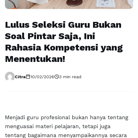
Lulus Seleksi Guru Bukan
Soal Pintar Saja, Ini
Rahasia Kompetensi yang
Menentukan!
calendar_today
schedule
Citra
10/02/2026
3 min read
Menjadi guru profesional bukan hanya tentang
menguasai materi pelajaran, tetapi juga
tentang bagaimana menyampaikannya secara