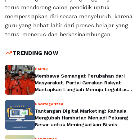
terus mendorong calon pendidik untuk
mempersiapkan diri secara menyeluruh, karena
guru yang hebat lahir dari proses belajar yang
terus-menerus dan berkesinambungan.
trending_up
TRENDING NOW
Politik
Membawa Semangat Perubahan dari
Masyarakat, Partai Gerakan Rakyat
Mantapkan Langkah Menuju Legalitas
Politik Nasional
Uncategorized
Tantangan Digital Marketing: Rahasia
Mengubah Hambatan Menjadi Peluang
Besar untuk Meningkatkan Bisnis