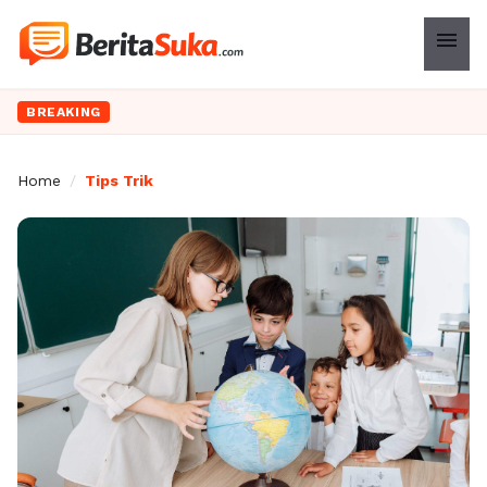
menu
BREAKING
Home
/
Tips Trik