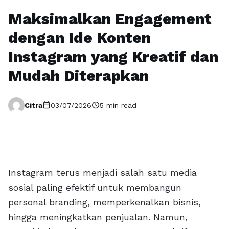
Maksimalkan Engagement
dengan Ide Konten
Instagram yang Kreatif dan
Mudah Diterapkan
calendar_today
schedule
Citra
03/07/2026
5 min read
Instagram terus menjadi salah satu media
sosial paling efektif untuk membangun
personal branding, memperkenalkan bisnis,
hingga meningkatkan penjualan. Namun,