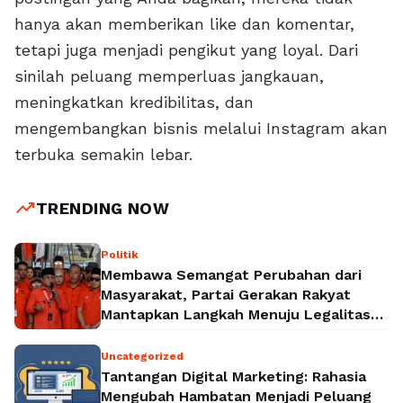
hanya akan memberikan like dan komentar,
tetapi juga menjadi pengikut yang loyal. Dari
sinilah peluang memperluas jangkauan,
meningkatkan kredibilitas, dan
mengembangkan bisnis melalui Instagram akan
terbuka semakin lebar.
trending_up
TRENDING NOW
Politik
Membawa Semangat Perubahan dari
Masyarakat, Partai Gerakan Rakyat
Mantapkan Langkah Menuju Legalitas
Politik Nasional
Uncategorized
Tantangan Digital Marketing: Rahasia
Mengubah Hambatan Menjadi Peluang