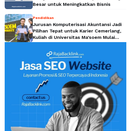
Besar untuk Meningkatkan Bisnis
Pendidikan
Jurusan Komputerisasi Akuntansi Jadi
Pilihan Tepat untuk Karier Cemerlang,
Kuliah di Universitas Ma’soem Mulai
Rp4,5 Juta per Semester