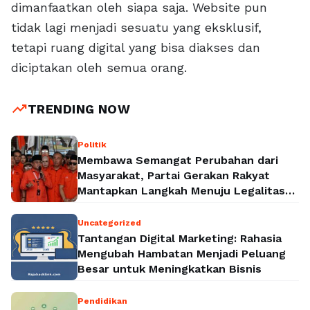
dimanfaatkan oleh siapa saja. Website pun
tidak lagi menjadi sesuatu yang eksklusif,
tetapi ruang digital yang bisa diakses dan
diciptakan oleh semua orang.
trending_up
TRENDING NOW
Politik
Membawa Semangat Perubahan dari
Masyarakat, Partai Gerakan Rakyat
Mantapkan Langkah Menuju Legalitas
Politik Nasional
Uncategorized
Tantangan Digital Marketing: Rahasia
Mengubah Hambatan Menjadi Peluang
Besar untuk Meningkatkan Bisnis
Pendidikan