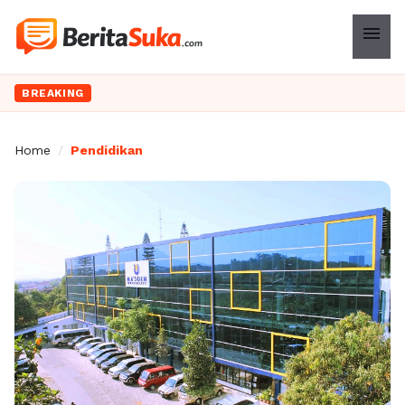
menu
BREAKING
Home
/
Pendidikan