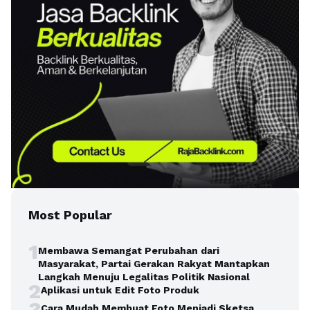
Most Popular
1
Membawa Semangat Perubahan dari
Masyarakat, Partai Gerakan Rakyat Mantapkan
Langkah Menuju Legalitas Politik Nasional
2
Aplikasi untuk Edit Foto Produk
3
Cara Mudah Membuat Foto Menjadi Sketsa