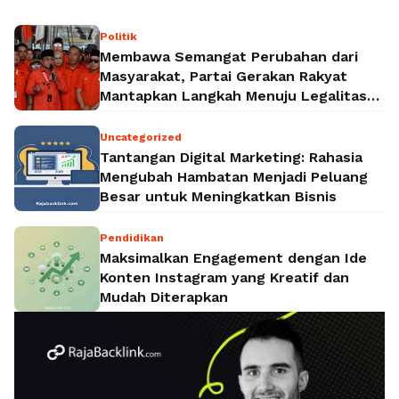
Politik
Membawa Semangat Perubahan dari
Masyarakat, Partai Gerakan Rakyat
Mantapkan Langkah Menuju Legalitas
Politik Nasional
Uncategorized
Tantangan Digital Marketing: Rahasia
Mengubah Hambatan Menjadi Peluang
Besar untuk Meningkatkan Bisnis
Pendidikan
Maksimalkan Engagement dengan Ide
Konten Instagram yang Kreatif dan
Mudah Diterapkan