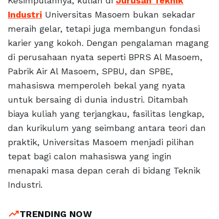
Kesimpulannya, kuliah di
Jurusan Teknik
Industri
Universitas Masoem bukan sekadar
meraih gelar, tetapi juga membangun fondasi
karier yang kokoh. Dengan pengalaman magang
di perusahaan nyata seperti BPRS Al Masoem,
Pabrik Air Al Masoem, SPBU, dan SPBE,
mahasiswa memperoleh bekal yang nyata
untuk bersaing di dunia industri. Ditambah
biaya kuliah yang terjangkau, fasilitas lengkap,
dan kurikulum yang seimbang antara teori dan
praktik, Universitas Masoem menjadi pilihan
tepat bagi calon mahasiswa yang ingin
menapaki masa depan cerah di bidang Teknik
Industri.
trending_up
TRENDING NOW