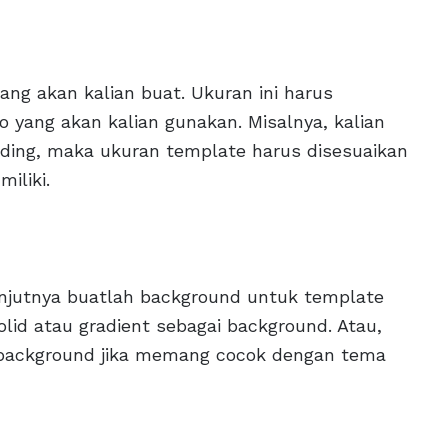
ng akan kalian buat. Ukuran ini harus
o yang akan kalian gunakan. Misalnya, kalian
ding, maka ukuran template harus disesuaikan
iliki.
njutnya buatlah background untuk template
lid atau gradient sebagai background. Atau,
i background jika memang cocok dengan tema