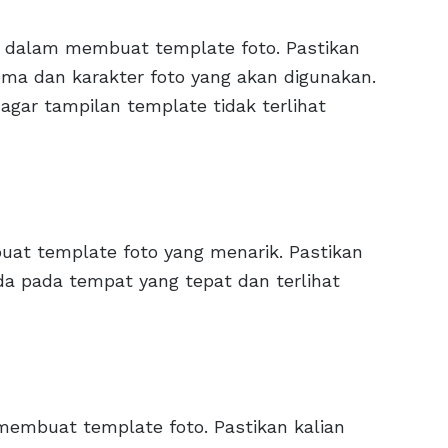
g dalam membuat template foto. Pastikan
ema dan karakter foto yang akan digunakan.
gar tampilan template tidak terlihat
at template foto yang menarik. Pastikan
ada pada tempat yang tepat dan terlihat
membuat template foto. Pastikan kalian