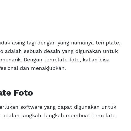
 tidak asing lagi dengan yang namanya template,
oto adalah sebuah desain yang digunakan untuk
menarik. Dengan template foto, kalian bisa
ofesional dan menakjubkan.
te Foto
rlukan software yang dapat digunakan untuk
ut adalah langkah-langkah membuat template