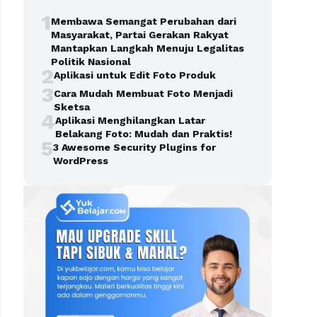
1
Membawa Semangat Perubahan dari
Masyarakat, Partai Gerakan Rakyat
Mantapkan Langkah Menuju Legalitas
Politik Nasional
2
Aplikasi untuk Edit Foto Produk
3
Cara Mudah Membuat Foto Menjadi
Sketsa
4
Aplikasi Menghilangkan Latar
Belakang Foto: Mudah dan Praktis!
5
3 Awesome Security Plugins for
WordPress