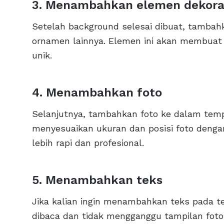
3. Menambahkan elemen dekora
Setelah background selesai dibuat, tambahk
ornamen lainnya. Elemen ini akan membuat t
unik.
4. Menambahkan foto
Selanjutnya, tambahkan foto ke dalam templ
menyesuaikan ukuran dan posisi foto dengan
lebih rapi dan profesional.
5. Menambahkan teks
Jika kalian ingin menambahkan teks pada t
dibaca dan tidak mengganggu tampilan foto