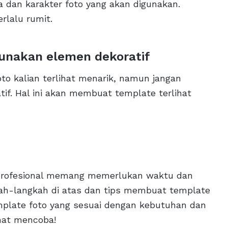
dan karakter foto yang akan digunakan.
rlalu rumit.
gunakan elemen dekoratif
o kalian terlihat menarik, namun jangan
if. Hal ini akan membuat template terlihat
profesional memang memerlukan waktu dan
kah-langkah di atas dan tips membuat template
mplate foto yang sesuai dengan kebutuhan dan
mat mencoba!