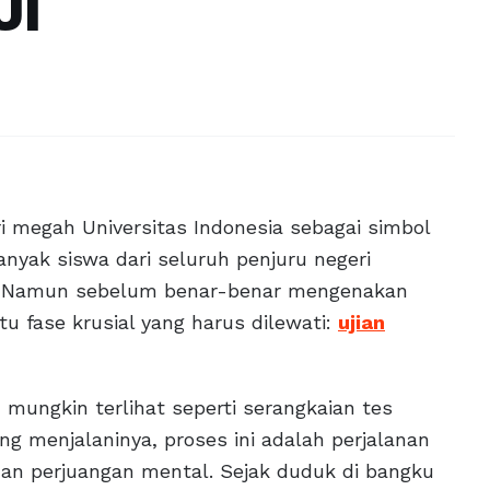
UI
ri megah Universitas Indonesia sebagai simbol
nyak siswa dari seluruh penjuru negeri
. Namun sebelum benar-benar mengenakan
u fase krusial yang harus dilewati:
ujian
 mungkin terlihat seperti serangkaian tes
ng menjalaninya, proses ini adalah perjalanan
dan perjuangan mental. Sejak duduk di bangku