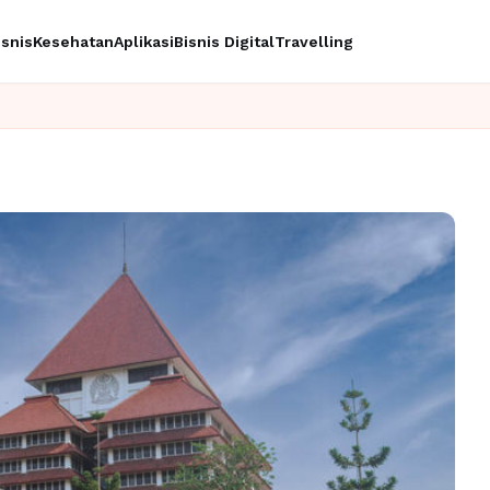
isnis
Kesehatan
Aplikasi
Bisnis Digital
Travelling
Ingin