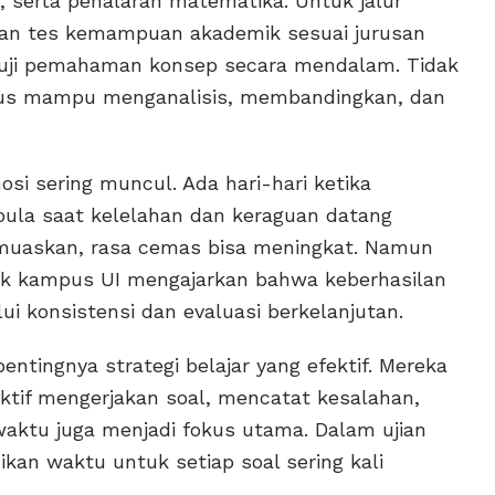
s, serta penalaran matematika. Untuk jalur
ahan tes kemampuan akademik sesuai jurusan
nguji pemahaman konsep secara mendalam. Tidak
rus mampu menganalisis, membandingkan, dan
osi sering muncul. Ada hari-hari ketika
pula saat kelelahan dan keraguan datang
emuaskan, rasa cemas bisa meningkat. Namun
asuk kampus UI mengajarkan bahwa keberhasilan
ui konsistensi dan evaluasi berkelanjutan.
tingnya strategi belajar yang efektif. Mereka
aktif mengerjakan soal, mencatat kesalahan,
waktu juga menjadi fokus utama. Dalam ujian
n waktu untuk setiap soal sering kali