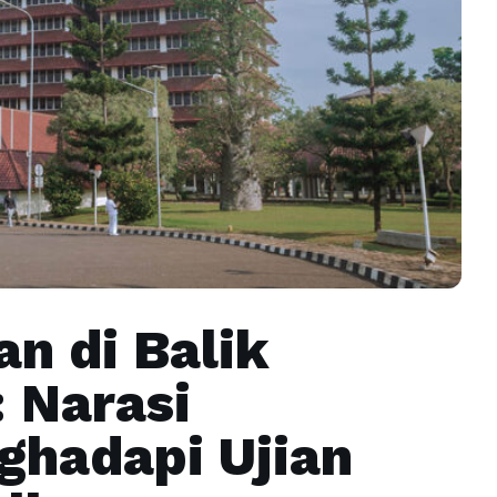
n di Balik
 Narasi
ghadapi Ujian