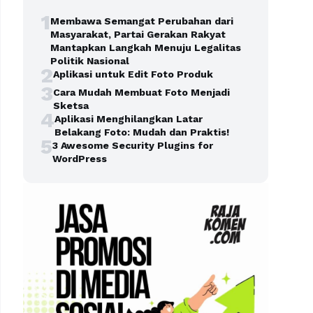
1
Membawa Semangat Perubahan dari
Masyarakat, Partai Gerakan Rakyat
Mantapkan Langkah Menuju Legalitas
Politik Nasional
2
Aplikasi untuk Edit Foto Produk
3
Cara Mudah Membuat Foto Menjadi
Sketsa
4
Aplikasi Menghilangkan Latar
Belakang Foto: Mudah dan Praktis!
5
3 Awesome Security Plugins for
WordPress