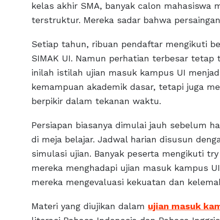
kelas akhir SMA, banyak calon mahasiswa m
terstruktur. Mereka sadar bahwa persaingan
Setiap tahun, ribuan pendaftar mengikuti be
SIMAK UI. Namun perhatian terbesar tetap t
inilah istilah ujian masuk kampus UI menjadi
kemampuan akademik dasar, tetapi juga meng
berpikir dalam tekanan waktu.
Persiapan biasanya dimulai jauh sebelum ha
di meja belajar. Jadwal harian disusun deng
simulasi ujian. Banyak peserta mengikuti tr
mereka menghadapi ujian masuk kampus UI y
mereka mengevaluasi kekuatan dan kelema
Materi yang diujikan dalam
ujian masuk ka