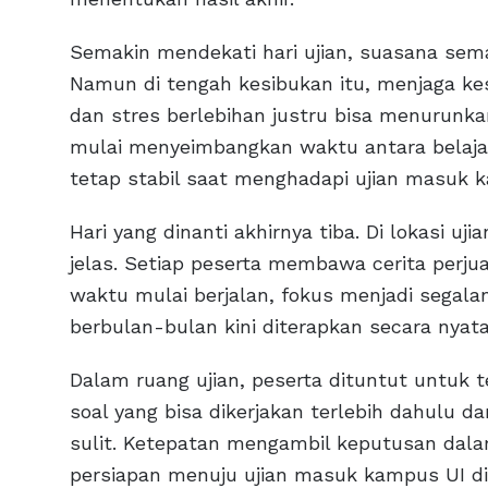
Semakin mendekati hari ujian, suasana semak
Namun di tengah kesibukan itu, menjaga kes
dan stres berlebihan justru bisa menurunka
mulai menyeimbangkan waktu antara belajar 
tetap stabil saat menghadapi ujian masuk 
Hari yang dinanti akhirnya tiba. Di lokasi uj
jelas. Setiap peserta membawa cerita perju
waktu mulai berjalan, fokus menjadi segalan
berbulan-bulan kini diterapkan secara nyata
Dalam ruang ujian, peserta dituntut untuk
soal yang bisa dikerjakan terlebih dahulu d
sulit. Ketepatan mengambil keputusan dala
persiapan menuju ujian masuk kampus UI d