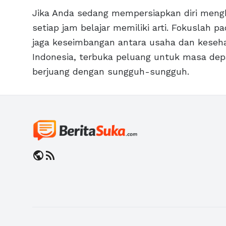
Jika Anda sedang mempersiapkan diri meng
setiap jam belajar memiliki arti. Fokuslah pa
jaga keseimbangan antara usaha dan kesehat
Indonesia, terbuka peluang untuk masa dep
berjuang dengan sungguh-sungguh.
public
rss_feed