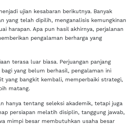
menjadi ujian kesabaran berikutnya. Banyak
 yang telah dipilih, menganalisis kemungkinan
uai harapan. Apa pun hasil akhirnya, perjalanan
memberikan pengalaman berharga yang
aan terasa luar biasa. Perjuangan panjang
 bagi yang belum berhasil, pengalaman ini
kit yang bangkit kembali, memperbaiki strategi,
bih matang.
 hanya tentang seleksi akademik, tetapi juga
ap persiapan melatih disiplin, tanggung jawab,
ahwa mimpi besar membutuhkan usaha besar