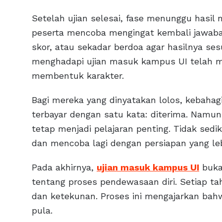
Setelah ujian selesai, fase menunggu hasil 
peserta mencoba mengingat kembali jawaban
skor, atau sekadar berdoa agar hasilnya ses
menghadapi ujian masuk kampus UI telah 
membentuk karakter.
Bagi mereka yang dinyatakan lolos, kebahagi
terbayar dengan satu kata: diterima. Namun
tetap menjadi pelajaran penting. Tidak sedi
dan mencoba lagi dengan persiapan yang le
Pada akhirnya,
ujian masuk kampus UI
bukan
tentang proses pendewasaan diri. Setiap tah
dan ketekunan. Proses ini mengajarkan b
pula.