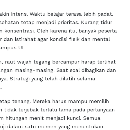
in intens. Waktu belajar terasa lebih padat.
ehatan tetap menjadi prioritas. Kurang tidur
n konsentrasi. Oleh karena itu, banyak peserta
dan istirahat agar kondisi fisik dan mental
kampus UI.
ian, raut wajah tegang bercampur harap terlihat
angan masing-masing. Saat soal dibagikan dan
ya. Strategi yang telah dilatih selama
.
 tetap tenang. Mereka harus mampu memilih
an tidak terjebak terlalu lama pada pertanyaan
m hitungan menit menjadi kunci. Semua
iuji dalam satu momen yang menentukan.