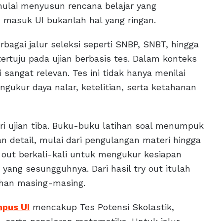
ulai menyusun rencana belajar yang
 masuk UI bukanlah hal yang ringan.
rbagai jalur seleksi seperti SNBP, SNBT, hingga
ertuju pada ujian berbasis tes. Dalam konteks
 sangat relevan. Tes ini tidak hanya menilai
ukur daya nalar, ketelitian, serta ketahanan
ri ujian tiba. Buku-buku latihan soal menumpuk
an detail, mulai dari pengulangan materi hingga
y out berkali-kali untuk mengukur kesiapan
ang sesungguhnya. Dari hasil try out itulah
han masing-masing.
mpus UI
mencakup Tes Potensi Skolastik,