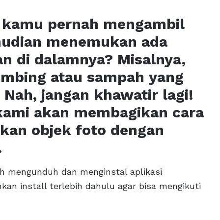
h kamu pernah mengambil
emudian menemukan ada
an di dalamnya? Misalnya,
ombing atau sampah yang
 Nah, jangan khawatir lagi!
, kami akan membagikan cara
kan objek foto dengan
.
h mengunduh dan menginstal aplikasi
an install terlebih dahulu agar bisa mengikuti