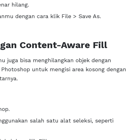
nar hilang.
nmu dengan cara klik File > Save As.
gan Content-Aware Fill
u juga bisa menghilangkan objek dengan
n Photoshop untuk mengisi area kosong dengan
tarnya.
hop.
nggunakan salah satu alat seleksi, seperti