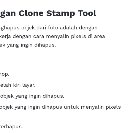
gan Clone Stamp Tool
hapus objek dari foto adalah dengan
erja dengan cara menyalin pixels di area
k yang ingin dihapus.
hop.
lah kiri layar.
bjek yang ingin dihapus.
 objek yang ingin dihapus untuk menyalin pixels
terhapus.