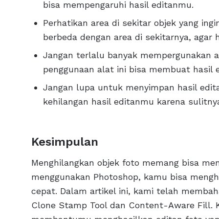
bisa mempengaruhi hasil editanmu.
Perhatikan area di sekitar objek yang ingi
berbeda dengan area di sekitarnya, agar h
Jangan terlalu banyak mempergunakan al
penggunaan alat ini bisa membuat hasil ed
Jangan lupa untuk menyimpan hasil edita
kehilangan hasil editanmu karena sulitn
Kesimpulan
Menghilangkan objek foto memang bisa men
menggunakan Photoshop, kamu bisa menghi
cepat. Dalam artikel ini, kami telah memba
Clone Stamp Tool dan Content-Aware Fill. K