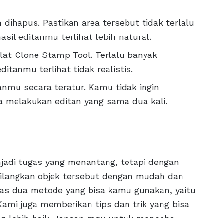
n dihapus. Pastikan area tersebut tidak terlalu
asil editanmu terlihat lebih natural.
at Clone Stamp Tool. Terlalu banyak
itanmu terlihat tidak realistis.
nmu secara teratur. Kamu tidak ingin
ya melakukan editan yang sama dua kali.
jadi tugas yang menantang, tetapi dengan
langkan objek tersebut dengan mudah dan
has dua metode yang bisa kamu gunakan, yaitu
ami juga memberikan tips dan trik yang bisa