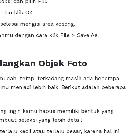
ksi dan pilih Fill.
 dan klik OK.
elesai mengisi area kosong.
nmu dengan cara klik File > Save As.
ilangkan Objek Foto
mudah, tetapi terkadang masih ada beberapa
anmu menjadi lebih baik. Berikut adalah beberapa
 yang ingin kamu hapus memiliki bentuk yang
mbuat seleksi yang lebih detail.
rlalu kecil atau terlalu besar, karena hal ini