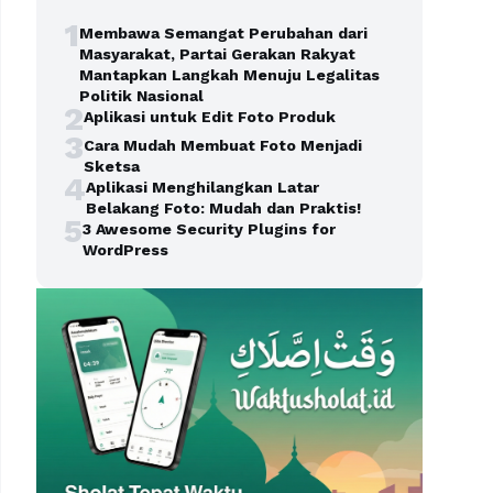
1
Membawa Semangat Perubahan dari
Masyarakat, Partai Gerakan Rakyat
Mantapkan Langkah Menuju Legalitas
Politik Nasional
2
Aplikasi untuk Edit Foto Produk
3
Cara Mudah Membuat Foto Menjadi
Sketsa
4
Aplikasi Menghilangkan Latar
Belakang Foto: Mudah dan Praktis!
5
3 Awesome Security Plugins for
WordPress