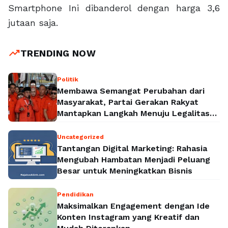
Smartphone Ini dibanderol dengan harga 3,6
jutaan saja.
trending_up
TRENDING NOW
Politik
Membawa Semangat Perubahan dari
Masyarakat, Partai Gerakan Rakyat
Mantapkan Langkah Menuju Legalitas
Politik Nasional
Uncategorized
Tantangan Digital Marketing: Rahasia
Mengubah Hambatan Menjadi Peluang
Besar untuk Meningkatkan Bisnis
Pendidikan
Maksimalkan Engagement dengan Ide
Konten Instagram yang Kreatif dan