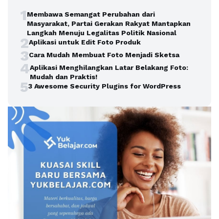
1
Membawa Semangat Perubahan dari
Masyarakat, Partai Gerakan Rakyat Mantapkan
Langkah Menuju Legalitas Politik Nasional
2
Aplikasi untuk Edit Foto Produk
3
Cara Mudah Membuat Foto Menjadi Sketsa
4
Aplikasi Menghilangkan Latar Belakang Foto:
Mudah dan Praktis!
5
3 Awesome Security Plugins for WordPress